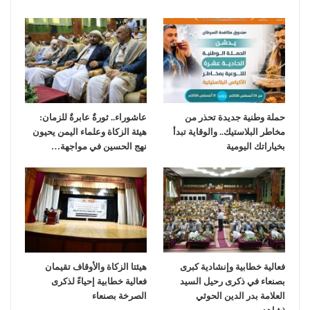
حملة وطنية جديدة تحذر من
عاشوراء.. ثورةٌ عابرةٌ للزمان:
مخاطر البلاستيك.. والوقاية تبدأ
هيئة الزكاة وعلماء اليمن يحيون
بخياراتك اليومية
نهج الحسين في مواجهة…
فعالية خطابية وإنشادية كبرى
هيئتا الزكاة والأوقاف تقيمان
بصنعاء في ذكرى رحيل السيد
فعالية خطابية إحياءً لذكرى
العلامة بدر الدين الحوثي
الصرخة بصنعاء