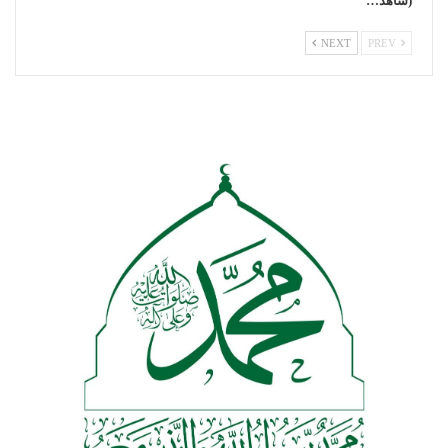
(شاهد…
NEXT
PREV