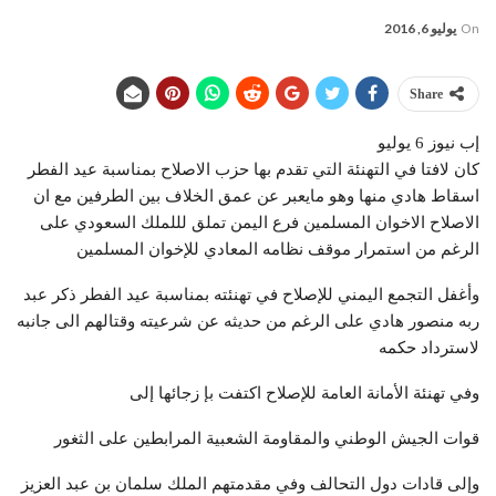
On
يوليو 6, 2016
Share
إب نيوز 6 يوليو
كان لافتا في التهنئة التي تقدم بها حزب الاصلاح بمناسبة عيد الفطر
اسقاط هادي منها وهو مايعبر عن عمق الخلاف بين الطرفين مع ان
الاصلاح الاخوان المسلمين فرع اليمن تملق لللملك السعودي على
الرغم من استمرار موقف نظامه المعادي للإخوان المسلمين
وأغفل التجمع اليمني للإصلاح في تهنئته بمناسبة عيد الفطر ذكر عبد
ربه منصور هادي على الرغم من حديثه عن شرعيته وقتالهم الى جانبه
لاسترداد حكمه
وفي تهنئة الأمانة العامة للإصلاح اكتفت بإ زجائها إلى
قوات الجيش الوطني والمقاومة الشعبية المرابطين على الثغور
وإلى قادات دول التحالف وفي مقدمتهم الملك سلمان بن عبد العزيز