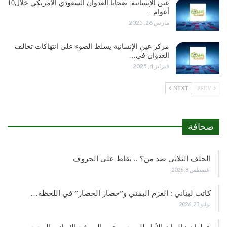
عين الإنسانية: ضحايا العدوان السعودي الأمريكي خلال10
أعوام…
مارس 26, 2025
مركز عين الإنسانية يسلط الضوء على انتهاكات تحالف
العدوان في…
فبراير 4, 2025
NEXT
PREV
صحافة
الحلف الثلاثي ضد من؟ .. نقاط على الحروف
أغسطس 8, 2026
كاتب لبناني : العزم اليمني و”حصار الحصار” في اللحظة…
يوليو 23, 2026