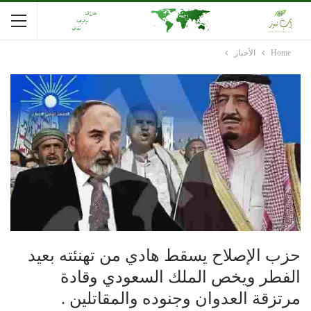
Home
الأخبار
حزب الإصلاح يسقط هادي من تهنئته بعيد
الفطر ويخص الملك السعودي وقادة
مرتزقة العدوان وجنوده والمقاتلين .