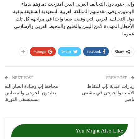
وإلى جنود دول التحالف العربي الذين امتزجت دماؤهم بدماء
اليمنيين، وفي مقدمتهم المملكة العربية السعودية الشقيقة وبقية
دول التحالف العربي التي وقفت صفا واحدا في مواجهة كل تلك
الأخطار المهددة لأمن اليمن والخليج والمحيط العربي والإسلامي
عموما
Google+
Twitter
Facebook
Share
NEXT POST
PREV POST
زيارات عيدية بإب للنقاط
محافظ إب وقيادة انصار الله
الامنية والجرحى في مشفى
يعايدون الجرحى والمصابين
ناصر
بمستشفى الثورة.
You Might Also Like