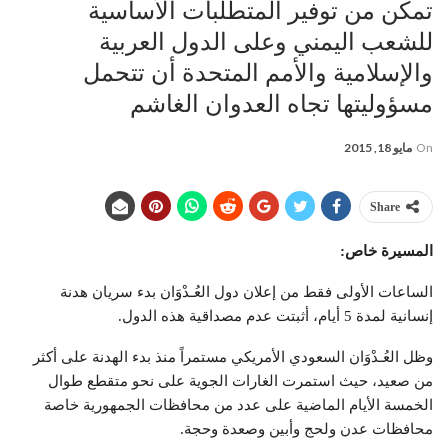
تمكن من توفير المتطلبات الأساسية
للشعب اليمني وعلى الدول العربية
والإسلامية والأمم المتحدة أن تتحمل
مسؤوليتها تجاه العدوان الغاشم
On
مايو 18, 2015
Share
المسيرة خاص:
الساعات الأولى فقط من إعلان دول العُـدْوَان بدء سريان هدنة
إنسانية لمدة 5 أيام، أثبتت عدم مصداقية هذه الدول.
وظل العُـدْوَان السعودي الأمريكي مستمراً منذ بدء الهدنة على أكثر
من صعيد، حيث استمرت الغارات الجوية على نحو متقطع طوال
الخمسة الأيام الماضية على عدد من محافظات الجمهورية خاصة
محافظات عدن ولحج وأبين وصعدة وحجة.