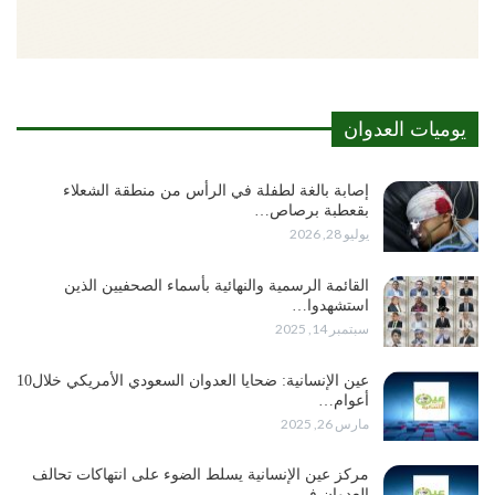
يوميات العدوان
إصابة بالغة لطفلة في الرأس من منطقة الشعلاء
بقعطبة برصاص…
يوليو 28, 2026
القائمة الرسمية والنهائية بأسماء الصحفيين الذين
استشهدوا…
سبتمبر 14, 2025
عين الإنسانية: ضحايا العدوان السعودي الأمريكي خلال10
أعوام…
مارس 26, 2025
مركز عين الإنسانية يسلط الضوء على انتهاكات تحالف
العدوان في…