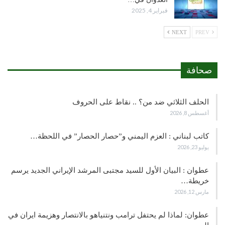
فبراير 4, 2025
NEXT
PREV
صحافة
الحلف الثلاثي ضد من؟ .. نقاط على الحروف
أغسطس 8, 2026
كاتب لبناني : العزم اليمني و”حصار الحصار” في اللحظة…
يوليو 23, 2026
عطوان : البيان الأول للسيد مجتبى المرشد الإيراني الجديد يرسم
خريطة…
مارس 12, 2026
عطوان: لماذا لم يحتفل ترامب ونتنياهو بالانتصار وهزيمة ايران في