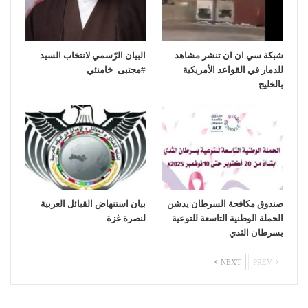
شبكة سي ان ان تنشر مشاهد
‏البيان الرّسمي لانتخاب السيد
للدمار في القواعد الأمريكية
بالخليج
صندوق مكافحة السرطان يدشن
بيان استنهاض القبائل العربية
الحملة الوطنية التاسعة للتوعية
لنصرة غزة
بسرطان الثدي
NEXT
PREV