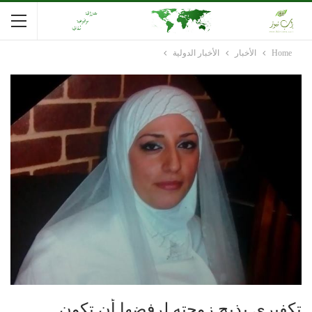
Home
الأخبار
الأخبار الدولية
تكفيري يذبح زوجته لرفضها أن تكون