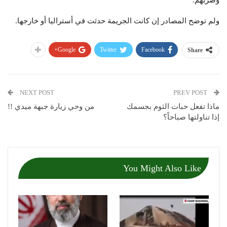
وضربهم.
ولم توضح المصادر إن كانت الجريمة حدثت في أستراليا أو خارجها.
Google+
Twitter
Facebook
Share
NEXT POST
PREV POST
ماذا تفعل حبات الثوم بجسمك
من وحي زيارة جبهة ميدي !!
إذا تناولتها صباحاً؟
You Might Also Like