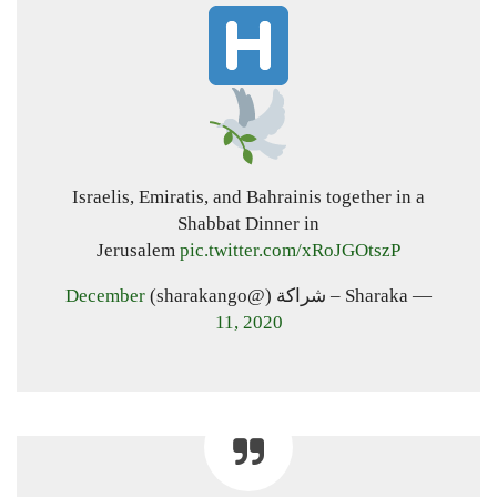
Israelis, Emiratis, and Bahrainis together in a
Shabbat Dinner in
Jerusalem
pic.twitter.com/xRoJGOtszP
— Sharaka – شراكة (@sharakango)
December
11, 2020