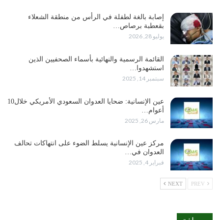
إصابة بالغة لطفلة في الرأس من منطقة الشعلاء
بقعطبة برصاص…
يوليو 28, 2026
القائمة الرسمية والنهائية بأسماء الصحفيين الذين
استشهدوا…
سبتمبر 14, 2025
عين الإنسانية: ضحايا العدوان السعودي الأمريكي خلال10
أعوام…
مارس 26, 2025
مركز عين الإنسانية يسلط الضوء على انتهاكات تحالف
العدوان في…
فبراير 4, 2025
NEXT
PREV