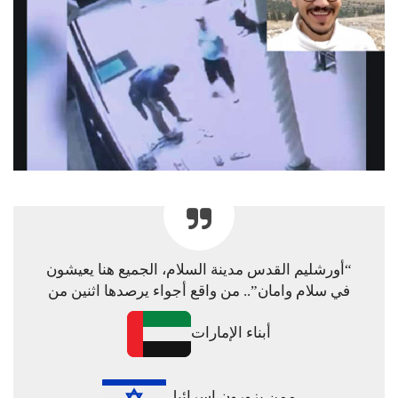
“أورشليم القدس مدينة السلام، الجميع هنا يعيشون
في سلام وامان”.. من واقع أجواء يرصدها اثنين من
أبناء الإمارات
ممن يزورون إسرائيل