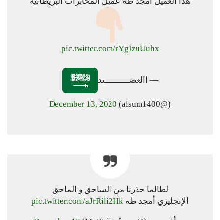
هذا العميل أمجد طه عميل المخابرات البريطانية
pic.twitter.com/rYgIzuUuhx
— االعضــــــــــيد
December 13, 2020
(@alsum1400)
لطالما حذرنا من الساحق و الماحق
الإنجليزي أمجد طه
pic.twitter.com/aJrRili2Hk