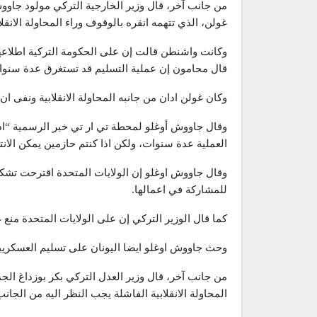
من جانب آخر، قال وزير الخارجية التركي مولود جاووش
غولن، الذي تتهمه انقره بالوقوف وراء المحاولة الانقل
وكانت واشنطن قالت إن على الحكومة التركية اطلاعها 
قال محامون إن عملية التسليم قد تستغرق عدة سنوا
وكان غولن ادان من جانبه المحاولة الانقلابية ونفى ان 
وقال جاووش أوغلو لمحطة تي ار تي خبر الرسمية “ا
العملية عدة سنوات، ولكن اذا كنتم حازمين يمكن الانته
وقال جاووش اوغلو إن الولايات المتحدة اقترحت تشك
للمشاركة في اعمالها.
كما قال الوزير التركي إن على الولايات المتحدة منع غ
وحث جاووش اوغلو ايضا اليونان على تسليم العسكريين ا
من جانب آخر، قال وزير العدل التركي بكر بوزداغ الج
المحاولة الانقلابية الفاشلة يجب النظر اليه من الجان