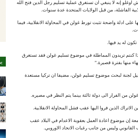
 اوغلو إنه لا ينبغي ان تستغرق عملية تسليم رجل الدين فتح الله
ابية الفاشلة، من قبل الولايات المتحدة عدة سنوات.
على ادلة واضحة تثبت تورط غولن في المحاولة الانقلابية، فيما
ت.
تكون له يد فيها.
ذا كنتم تريدون المماطلة في موضوع تسليم غولن فقد تستغرق
ي
اء منها بفترة قصيرة.”
يل لجنة لبحث موضوع تسليم غولن، مضيفا ان تركيا مستعدة
ولن من الفرار الى دولة ثالثة بينما يتم النظر في مصيره.
لاتراك الذين فروا اليها عقب فشل المحاولة الانقلابية.
معة إن موضوع اعادة العمل بعقوبة الاعدام في البلاد عقب
ب القانوني وليس من جانب رغبات الاتحاد الاوروبي.