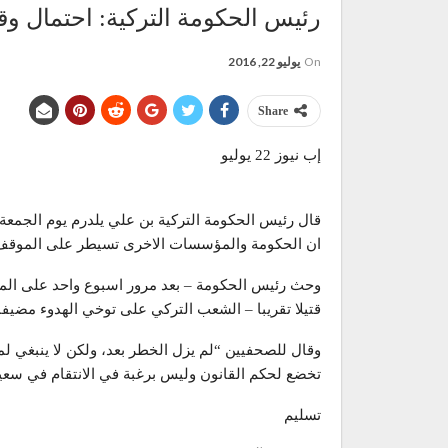
رئيس الحكومة التركية: احتمال وقوع
On
يوليو 22, 2016
Share
إب نيوز 22 يوليو
قال رئيس الحكومة التركية بن علي يلدرم يوم الجمعة 
ان الحكومة والمؤسسات الاخرى تسيطر على الموقف
قتيلا تقريبا – الشعب التركي على توخي الهدوء مضيفا ا
وقال للصحفيين “لم يزل الخطر بعد، ولكن لا ينبغي لم
تخضع لحكم القانون وليس برغبة في الانتقام في سعيها 
تسليم