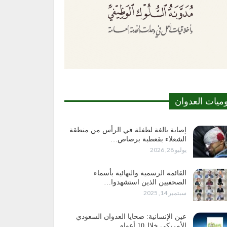
وميات العدوان
إصابة بالغة لطفلة في الرأس من منطقة
الشعلاء بقعطبة برصاص…
يوليو 28, 2026
القائمة الرسمية والنهائية بأسماء
الصحفيين الذين استشهدوا…
سبتمبر 14, 2025
عين الإنسانية: ضحايا العدوان السعودي
الأمريكي خلال10 أعوام…