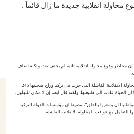
 محاولة انقلابية جديدة ما زال قائماً .
إن مخاطر وقوع محاولة انقلابية ثانية لم يختف بعد، ولكنه اضاف
.
وحث رئيس الحكومة – بعد مرور اسبوع واحد على المحاولة الانقلابية الفاشلة التي جرت في تركيا وراح ضحيتها 246
ن الحياة عادت الى طبيعتها. ولكنه قال ايضا إن لا مكان للتهاون.
واطنينا ان يشعروا بالقلق”، مضيفا ان مؤسسات الدولة التركية
للتعامل مع عواقب المحاولة الانقلابية الفاشلة.