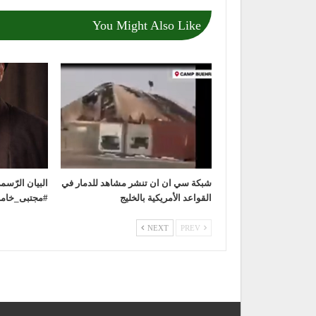
You Might Also Like
شبكة سي ان ان تنشر مشاهد للدمار في
‏البيان الرّس
القواعد الأمريكية بالخليج
NEXT
PREV