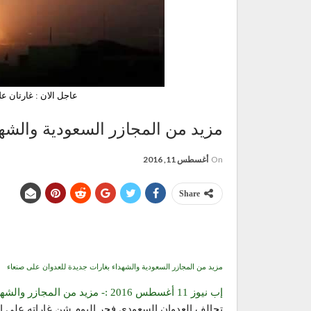
عاجل الان : غارتان ع
مزيد من المجازر السعودية والشه
On
أغسطس 11, 2016
Share
مزيد من المجازر السعودية والشهداء بغارات جديدة للعدوان على صنعاء
إب نيوز 11 أغسطس 2016 :- مزيد من المجازر والشهداء في غارات جديدة للعدوان على صنعاء حيث
تحالف العدوان السعودي فجر اليوم شن غاراته على العاص