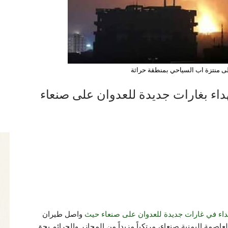
لى منتزة اب السياحي بمنطقة حراثة
داء بغارات جديدة للعدوان على صنعاء
واصل طيران
مة اليمنية صنعاء، مرتكباً مزيداً من المجازرِ والجرائم بحقِ