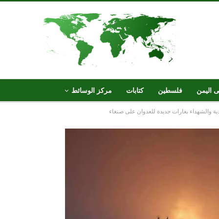
ى اليمن
فلسطين
كتابات
مركز الوسائط
ية والشهداء بغارات جديدة للعدوان على صنعاء