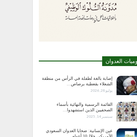
وميات العدوان
إصابة بالغة لطفلة في الرأس من منطقة
الشعلاء بقعطبة برصاص…
يوليو 28, 2026
القائمة الرسمية والنهائية بأسماء
الصحفيين الذين استشهدوا…
سبتمبر 14, 2025
عين الإنسانية: ضحايا العدوان السعودي
الأمريكي خلال10 أعوام…