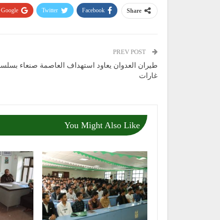
Google+
Twitter
Facebook
Share
PREV POST
طيران العدوان يعاود استهداف العاصمة صنعاء بسلسل
غارات
You Might Also Like