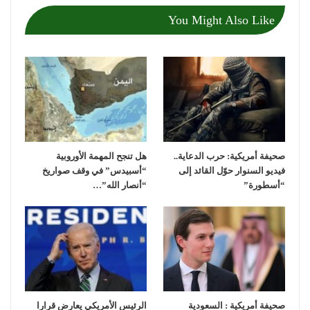
You Might Also Like
صحيفة أمريكية: حرب الدعاية..
هل تنجح المهمة الأوروبية
فيديو السنوار حوّل القائد إلى
“أسبيدس” في وقف صواريخ
“أسطورة”
“أنصار الله”…
صحيفة أمريكية : السعودية
الرئيس الأمريكي يعارض قرارا