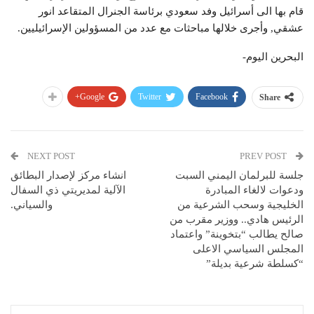
قام بها الى أسرائيل وفد سعودي برئاسة الجنرال المتقاعد انور
عشقي, وأجرى خلالها مباحثات مع عدد من المسؤولين الإسرائيليين.
البحرين اليوم-
Google+
Twitter
Facebook
Share
NEXT POST
PREV POST
جلسة للبرلمان اليمني السبت
انشاء مركز لإصدار البطائق
ودعوات لالغاء المبادرة
الآلية لمديريتي ذي السفال
الخليجية وسحب الشرعية من
والسياني.
الرئيس هادي.. ووزير مقرب من
صالح يطالب “بتخوينة” واعتماد
المجلس السياسي الاعلى
“كسلطة شرعية بديلة”