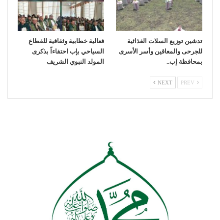
تدشين توزيع السلات الغذائية
فعالية خطابية وثقافية للقطاع
للجرحى والمعاقين وأسر الأسرى
السياحي بإب احتفاءاً بذكرى
بمحافظة إب..
المولد النبوي الشريف
NEXT
PREV