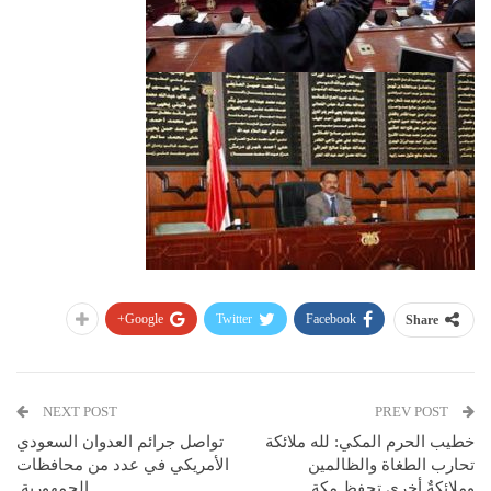
Google+
Twitter
Facebook
Share
NEXT POST
PREV POST
خطيب الحرم المكي: لله ملائكة
تواصل جرائم العدوان السعودي
تحارب الطغاة والظالمين
الأمريكي في عدد من محافظات
وملائكةٌ أخرى تحفظ مكة
الجمهورية.