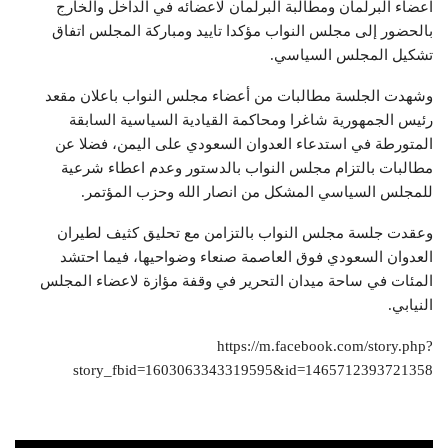
اعضاء البرلمان ومطالبة البرلمان لاعضائه في الداخل والخارج
بالحضور إلى مجلس النواب مؤكدا تاييد ومباركة المجلس اتفاق
تشكيل المجلس السياسي.
وشهدت الجلسة مطالبات من أعضاء مجلس النواب باعلان مقعد
رئيس الجمهورية شاغرا ومحاكمة القيادية السياسية السابقة
المتورطة في استدعاء العدوان السعودي على اليمن، فضلا عن
مطالبات بالتزام مجلس النواب بالدستور وعدم اعطاء شرعية
للمجلس السياسي المشكل من انصار الله وحزب المؤتمر.
وعقدت جلسة مجلس النواب بالتزامن مع تحليق كثيف لطيران
العدوان السعودي فوق العاصمة صنعاء وضواحيها، فيما احتشد
المئات في ساحة ميدان التحرير في وقفة مؤازة لاعضاء المجلس
النيابي.
https://m.facebook.com/story.php?
story_fbid=1603063343319595&id=1465712393721358