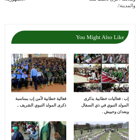
والمدينة!.
You Might Also Like
إب : فعاليات خطابية بذكرى
فعالية خطابية لأمن إب بمناسبة
المولد النبوي في ذي السفال
ذكرى المولد النبوي الشريف ..
وبعدان وحبيش .