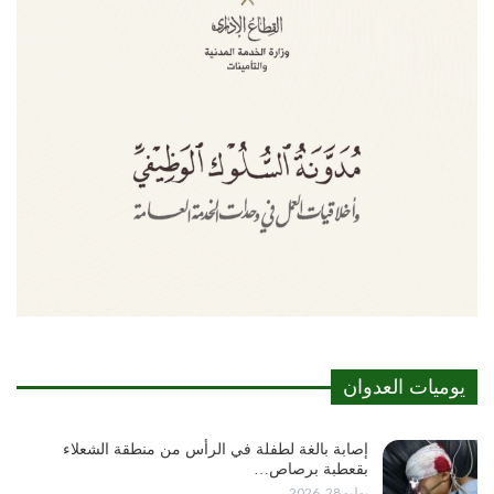
يوميات العدوان
إصابة بالغة لطفلة في الرأس من منطقة الشعلاء
بقعطبة برصاص…
يوليو 28, 2026