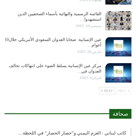
القائمة الرسمية والنهائية بأسماء الصحفيين الذين
استشهدوا…
سبتمبر 14, 2025
عين الإنسانية: ضحايا العدوان السعودي الأمريكي خلال10
أعوام…
مارس 26, 2025
مركز عين الإنسانية يسلط الضوء على انتهاكات تحالف
العدوان في…
فبراير 4, 2025
NEXT
PREV
صحافة
كاتب لبناني : العزم اليمني و”حصار الحصار” في اللحظة…