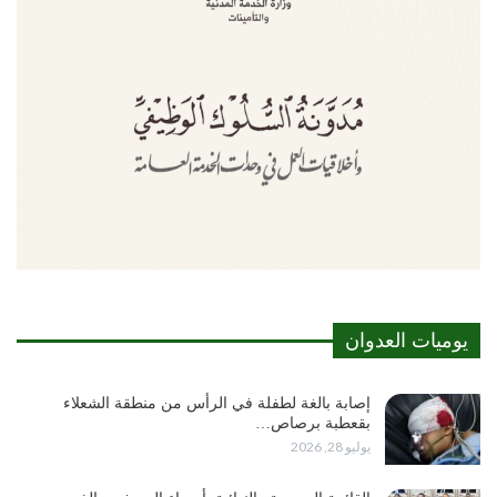
يوميات العدوان
إصابة بالغة لطفلة في الرأس من منطقة الشعلاء
بقعطبة برصاص…
يوليو 28, 2026