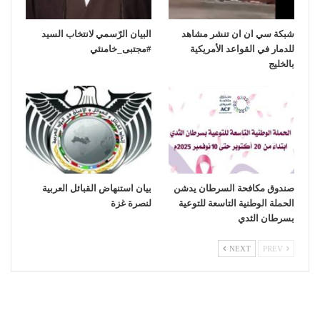
شبكة سي ان ان تنشر مشاهد
‏البيان الرّسمي لانتخاب السيد
للدمار في القواعد الأمريكية
بالخليج
صندوق مكافحة السرطان يدشن
بيان استنهاض القبائل العربية
الحملة الوطنية التاسعة للتوعية
لنصرة غزة
بسرطان الثدي
NEXT
PREV