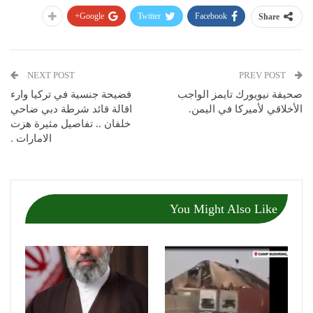
Google+
Twitter
Facebook
Share
NEXT POST
PREV POST
صحيفة نيويورك تايمز الواجب
فضيحة جنسية في تركيا وارء
الأخلاقي لأميركا في اليمن.
اقالة قائد شرطة دبي ضاحي
خلفان .. تفاصيل مثيرة هزت
الامارات .
You Might Also Like