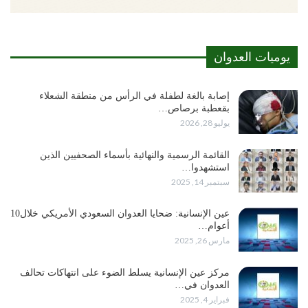
يوميات العدوان
إصابة بالغة لطفلة في الرأس من منطقة الشعلاء
بقعطبة برصاص…
يوليو 28, 2026
القائمة الرسمية والنهائية بأسماء الصحفيين الذين
استشهدوا…
سبتمبر 14, 2025
عين الإنسانية: ضحايا العدوان السعودي الأمريكي خلال10
أعوام…
مارس 26, 2025
مركز عين الإنسانية يسلط الضوء على انتهاكات تحالف
العدوان في…
فبراير 4, 2025