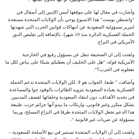
وأشارت في مقال لها على موقعها أمس الإثنين إلى أنمقال في
“واشنطن بوست” هذا الاسبوع يوحي بأن الولايات المتحدة مستعدة
لتبرير مسؤولية السعودية عن انتهاكات قوانين الحرب التي شهدتها
الحملة العسكرية الدائرة منذ 19 شهرا، بالإضافة إلى تقليص الدور
الأمريكي في النزاع.
ولفتت إلى ان الصحيفة تنقل عن مسؤول رفيع في الخارجية
الأمريكية قوله: “هل على الحليف أن يعطيكم شيكا على بياض لكل ما
تفعلونه في الحرب؟”.
وأضافت ” طبعا، الجواب هو لا. لكن الولايات المتحدة تدعم الحملة
العسكرية بقيادة السعودية بتزويد الطائرات بالوقود جوا والمساعدة
في تحديد الأهداف، دون انتقاد السعودية وحلفائها لقصف المدنيين
بشكل متكرر وغير قانوني، وارتكاب ما يبدو أنها جرائم حرب. طبيعة
هذا الدعم تجعل الولايات المتحدة طرفا في النزاع المسلح، وربما
مسؤولة عن ضربات غير قانونية “.
ولفتت إلى أن الولايات المتحدة تستمر في بيع الأسلحة للسعودية –