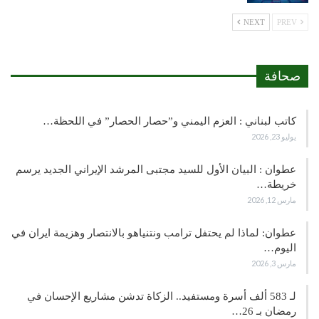
NEXT
PREV
صحافة
كاتب لبناني : العزم اليمني و”حصار الحصار” في اللحظة…
يوليو 23, 2026
عطوان : البيان الأول للسيد مجتبى المرشد الإيراني الجديد يرسم
خريطة…
مارس 12, 2026
عطوان: لماذا لم يحتفل ترامب ونتنياهو بالانتصار وهزيمة ايران في
اليوم…
مارس 3, 2026
لـ 583 ألف أسرة ومستفيد.. الزكاة تدشن مشاريع الإحسان في
رمضان بـ 26…