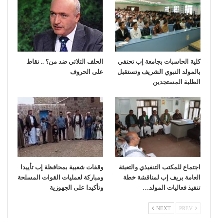
كلية الحاسبات بجامعة إب تحتفي
الحلف الثلاثي ضد من؟ .. نقاط
بالمولد النبوي الشريف وتستقبل
على الحروف
الطلبة المستجدين
اجتماع للمكتب التنفيذي والتعبئة
وقفات شعبية بمحافظة إب تأييدا
العامة بريف إب لمناقشة خطة
ومباركة لعمليات القوات المسلحة
تنفيذ فعاليات المولد…
وتأكيدا على الجهوزية
NEXT
PREV