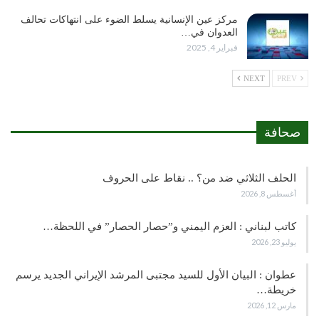
مركز عين الإنسانية يسلط الضوء على انتهاكات تحالف
العدوان في…
فبراير 4, 2025
NEXT
PREV
صحافة
الحلف الثلاثي ضد من؟ .. نقاط على الحروف
أغسطس 8, 2026
كاتب لبناني : العزم اليمني و”حصار الحصار” في اللحظة…
يوليو 23, 2026
عطوان : البيان الأول للسيد مجتبى المرشد الإيراني الجديد يرسم
خريطة…
مارس 12, 2026