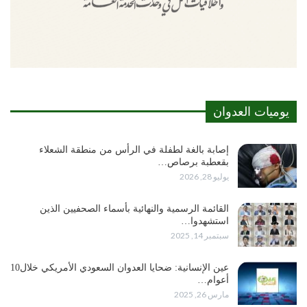
يوميات العدوان
إصابة بالغة لطفلة في الرأس من منطقة الشعلاء
بقعطبة برصاص…
يوليو 28, 2026
القائمة الرسمية والنهائية بأسماء الصحفيين الذين
استشهدوا…
سبتمبر 14, 2025
عين الإنسانية: ضحايا العدوان السعودي الأمريكي خلال10
أعوام…
مارس 26, 2025