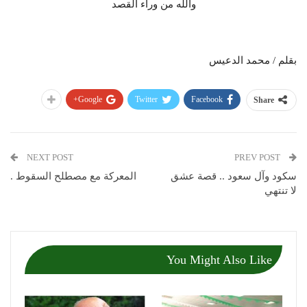
والله من وراء القصد
بقلم / محمد الدعيس
Google+
Twitter
Facebook
Share
NEXT POST
PREV POST
سكود وآل سعود .. قصة عشق
المعركة مع مصطلح السقوط .
لا تنتهي
You Might Also Like