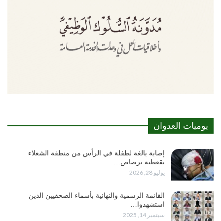
يوميات العدوان
إصابة بالغة لطفلة في الرأس من منطقة الشعلاء
بقعطبة برصاص…
يوليو 28, 2026
القائمة الرسمية والنهائية بأسماء الصحفيين الذين
استشهدوا…
سبتمبر 14, 2025