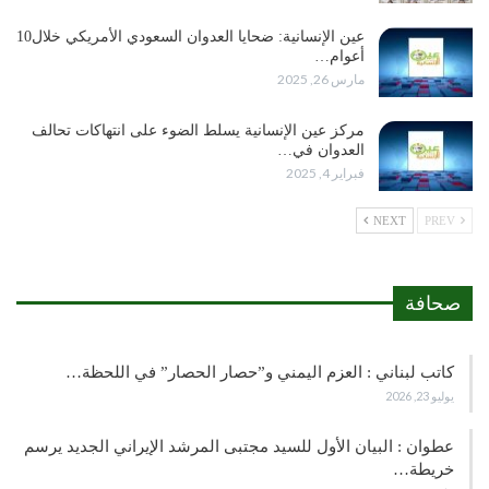
عين الإنسانية: ضحايا العدوان السعودي الأمريكي خلال10
أعوام…
مارس 26, 2025
مركز عين الإنسانية يسلط الضوء على انتهاكات تحالف
العدوان في…
فبراير 4, 2025
NEXT
PREV
صحافة
كاتب لبناني : العزم اليمني و”حصار الحصار” في اللحظة…
يوليو 23, 2026
عطوان : البيان الأول للسيد مجتبى المرشد الإيراني الجديد يرسم
خريطة…