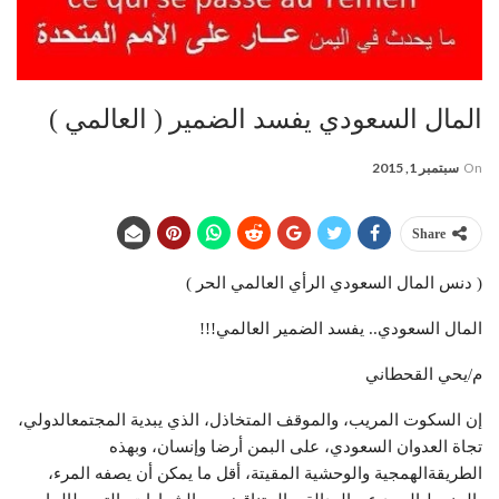
المال السعودي يفسد الضمير ( العالمي )
On
سبتمبر 1, 2015
Share
( دنس المال السعودي الرأي العالمي الحر )
المال السعودي.. يفسد الضمير العالمي!!!
م/يحي القحطاني
إن السكوت المريب، والموقف المتخاذل، الذي يبدية المجتمعالدولي،
تجاة العدوان السعودي، على البمن أرضا وإنسان، وبهذه
الطريقةالهمجية والوحشية المقيتة، أقل ما يمكن أن يصفه المرء،