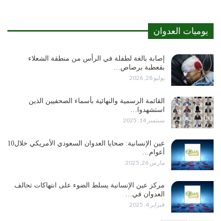
يوميات العدوان
إصابة بالغة لطفلة في الرأس من منطقة الشعلاء
بقعطبة برصاص…
يوليو 28, 2026
القائمة الرسمية والنهائية بأسماء الصحفيين الذين
استشهدوا…
سبتمبر 14, 2025
عين الإنسانية: ضحايا العدوان السعودي الأمريكي خلال10
أعوام…
مارس 26, 2025
مركز عين الإنسانية يسلط الضوء على انتهاكات تحالف
العدوان في…
فبراير 4, 2025