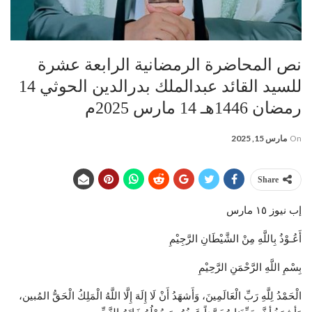
نص المحاضرة الرمضانية الرابعة عشرة
للسيد القائد عبدالملك بدرالدين الحوثي 14
رمضان 1446هـ 14 مارس 2025م
On
مارس 15, 2025
Share
إب نيوز ١٥ مارس
أَعُـوْذُ بِاللَّهِ مِنْ الشَّيْطَانِ الرَّجِيْمِ
بِسْمِ اللَّهِ الرَّحْمَنِ الرَّحِيْمِ
الْحَمْدُ لِلَّهِ رَبِّ الْعَالَمِينَ، وَأَشهَدُ أَنْ لَا إِلَهَ إِلَّا اللَّهُ الْمَلِكُ الْحَقُّ المُبين،