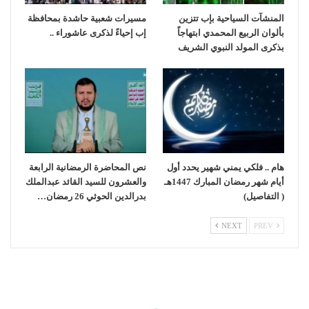
المنشآت السياحية بإب تتزين
مسيرات شعبية حاشدة بمحافظة
بألوان الربيع المحمدي ابتهاجاً
إب إحياءً لذكرى عاشوراء ..
بذكرى المولد النبوي الشريف
هام .. فلكي يمني شهير يحدد أول
نص المحاضرة الرمضانية الرابعة
أيام شهر رمضان المبارك 1447هـ
والعشرون للسيد القائد عبدالملك
( التفاصيل)
بدرالدين الحوثي 26 رمضان…
NEXT
PREV