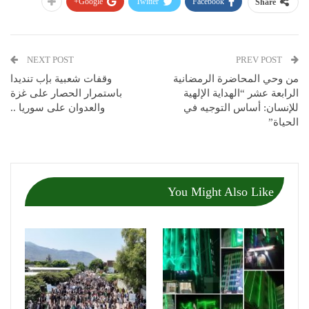
Google+
Twitter
Facebook
Share
NEXT POST
PREV POST
من وحي المحاضرة الرمضانية
وقفات شعبية بإب تنديدا
الرابعة عشر “الهداية الإلهية
باستمرار الحصار على غزة
للإنسان: أساس التوجيه في
والعدوان على سوريا ..
الحياة”
You Might Also Like