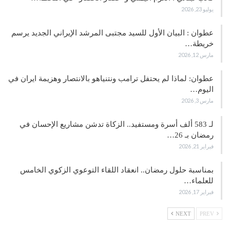
يوليو 23, 2026
عطوان : البيان الأول للسيد مجتبى المرشد الإيراني الجديد يرسم
خريطة…
مارس 12, 2026
عطوان: لماذا لم يحتفل ترامب ونتنياهو بالانتصار وهزيمة ايران في
اليوم…
مارس 3, 2026
لـ 583 ألف أسرة ومستفيد.. الزكاة تدشن مشاريع الإحسان في
رمضان بـ 26…
فبراير 21, 2026
بمناسبة حلول رمضان.. انعقاد اللقاء التوعوي الزكوي الخامس
للعلماء…
فبراير 17, 2026
NEXT
PREV