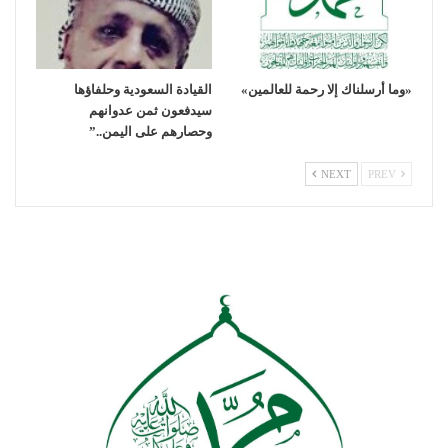
«وما أرسلناك إلا رحمة للعالمين»
القيادة السعودية وحلفاؤها
سيدفعون ثمن عدوانهم
وحصارهم على اليمن..”
NEXT
PREV