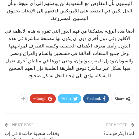
اليمنيون بأن التفاوض مع السعودية لن يوصلهم إلى أي نتيجة، وبأن
الحل يكمن في الضغط على الأمريكيين لدفعهم إلى الإذعان بحقوق
اليمنيين المشروعة.
أيضا هذه الرؤية ستمكننا من فهم الدور التي تقوم به هذه الأنظمة في
الأقليم وفي دول أخرى دون أن يكون لها مصلحة مباشرة في هذه
الدول. وأيضا معرفة الأهداف الحقيقية وكيفية التصرف لمواجهتها
وحل جميع الملفات العالقة في فلسطين والشام والعراق ومصر
والسودان ودول المغرب وإيران، وحتى دورها في مناطق أخرى تعمل
فيها بشكل غير مباشر؛ فوفق الطريقة العلمية فإن الفهم الصحيح
للمشكلة يؤدي إلى إيجاد الحل بشكل صحيح.
Google+
Twitter
Facebook
Share
NEXT POST
PREV POST
لماذا يكرهوننا..؟
وقفات شعبية حاشدة في إب