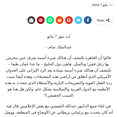
On
مايو 7, 2026
Share
إب نيوز 7 مايو
عبدالملك سام –
قالوا أن العاهرة تكتشف أن هنالك شيء أسمه شرف حين يتحرش
بها رجل فقير! وبالمثل، هاهي دول الخليج – ما عدا عمان طبعا –
تكتشف أن هنالك شيء أسمه سيادة بعد الرد الإيراني على العدوان
الأمريكي الذي أنطلق من أراضي هذه المشيخات، وهذه أيضا سبب
ردة الفعل القوية والتصريحات النارية والأستعلاء الذي تتحدث به هذه
الأنظمة مع الدول العربية والإسلامية بشكل عام، ولكن هل هذا هو
السبب الحقيقي؟!
في لقاء جمع الدكتور عبدالله النفيسي مع بعض الإعلاميين قال فيه
أنه كان يتحدث مع برلماني بريطاني عن الأوضاع في المنطقة، ووصل