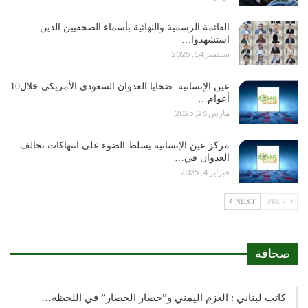
القائمة الرسمية والنهائية بأسماء الصحفيين الذين
استشهدوا…
سبتمبر 14, 2025
عين الإنسانية: ضحايا العدوان السعودي الأمريكي خلال10
أعوام…
مارس 26, 2025
مركز عين الإنسانية يسلط الضوء على انتهاكات تحالف
العدوان في…
فبراير 4, 2025
NEXT
PREV
صحافة
كاتب لبناني : العزم اليمني و”حصار الحصار” في اللحظة…