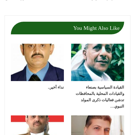
You Might Also Like
القيادة السياسية بصنعاء
نداء أخير..
والقيادات المحلية بالمحافظات
تدشن فعاليات ذكرى المولد
النبوي…