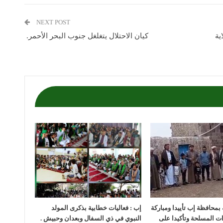
NEXT POST
ية
كيان الاحتلال يتغلغل جنوب البحر الأحمر.
بمحافظة إب تأييدا ومباركة
إب : فعاليات خطابية بذكرى المولد
ات المسلحة وتأكيدا على
النبوي في ذي السفال وبعدان وحبيش .