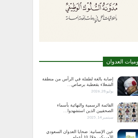
وميات العدوان
إصابة بالغة لطفلة في الرأس من منطقة
الشعلاء بقعطبة برصاص…
يوليو 28, 2026
القائمة الرسمية والنهائية بأسماء
الصحفيين الذين استشهدوا…
سبتمبر 14, 2025
عين الإنسانية: ضحايا العدوان السعودي
الأمريكي خلال10 أعوام…