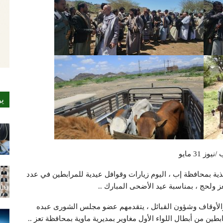
ي
نيوز 31 مايو
ية بمحافظة إب ، اليوم زيارات وقوافل عيدية للمرابطين في عدد
ولحج ، بمناسبة عيد الأضحى المبارك ..
 والأوقاف وشؤون القبائل ، يتقدمهم عضو مجلس الشورى عبده
طين من أبطال اللواء الأول مغاوير بمديرية ماوية بمحافظة تعز ..