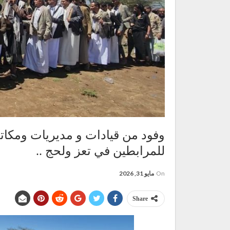
وفود من قيادات و مديريات ومكا
للمرابطين في تعز ولحج ..
On
مايو 31, 2026
Share