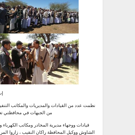
إب /
نظمت عدد من القيادات والمديريات والمكاتب التنفيذ
من الجبهات في محافظتي تعز 
قيادات ووجهاء مديرية المخادر ومكاتب الكهرباء
الشاوش ووكيل المحافظة راكان النقيب ، زاروا المراب