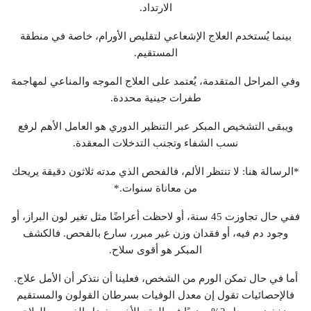
الارتداد.
بينما يُستخدم العلاج الإشعاعي لتقليص الأورام، خاصة في منطقة
المستقيم.
وفي المراحل المتقدمة، يُعتمد على العلاج الموجه والمناعي لمهاجمة
طفرات جينية محددة.
ويبقى التشخيص المبكر عبر التنظير الدوري هو العامل الأهم لرفع
نسب الشفاء وتجنب التدخلات المعقدة.
*الرسالة هنا: لا تنتظر الألم، فالفحص الذي مدته ثلاثون دقيقة يريحك
من معاناة سنوات.*
ففي حال تجاوزت 45 سنة، أو لاحظت أعراضًا مثل تغير لون البراز، أو
وجود دم فيه، أو فقدان وزن غير مبرر، سارع بالفحص. فالكشف
المبكر هو أقوى سلاح.
أما في حال تمكن الورم من الشخص، فعلينا أن نتذكر أن الأمل علاج.
فالإحصائيات تقول إن معدل الوفيات بسرطان القولون والمستقيم