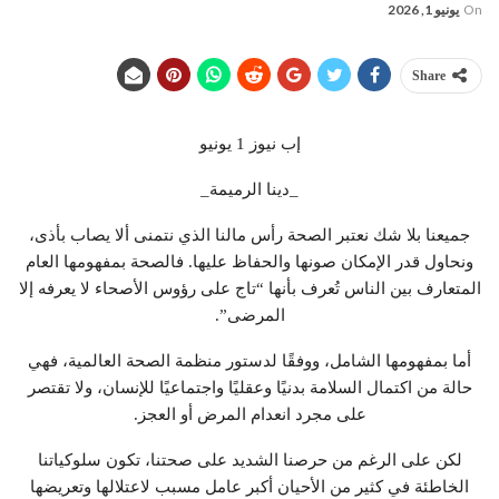
On
يونيو 1, 2026
Share
إب نيوز 1 يونيو
_دينا الرميمة_
جميعنا بلا شك نعتبر الصحة رأس مالنا الذي نتمنى ألا يصاب بأذى،
ونحاول قدر الإمكان صونها والحفاظ عليها. فالصحة بمفهومها العام
المتعارف بين الناس تُعرف بأنها “تاج على رؤوس الأصحاء لا يعرفه إلا
المرضى”.
أما بمفهومها الشامل، ووفقًا لدستور منظمة الصحة العالمية، فهي
حالة من اكتمال السلامة بدنيًا وعقليًا واجتماعيًا للإنسان، ولا تقتصر
على مجرد انعدام المرض أو العجز.
لكن على الرغم من حرصنا الشديد على صحتنا، تكون سلوكياتنا
الخاطئة في كثير من الأحيان أكبر عامل مسبب لاعتلالها وتعريضها