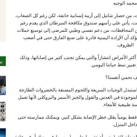
محمد الوجيه
، من حصار شامل إلى أزمة إنسانية خانقة، لكن رغم كل الصعاب،
مت، يأتي على رأسهم صندوق مكافحة السرطان الذي يقدم رغم
 من المحافظات، من دعم نفسي وطبي للمرضى إلى توسيع حملات
ويؤكد أن الإرادة اليمنية قادرة على صنع الفارق حتى في أصعب
الظروف.
 الأمراض انتشاراً والتي يمكن تجنب كثير من إصاباتها، وذلك
ي
غيير نمط حياتنا اليومي.
 نحمي أنفسنا؟
نا: استبدل الوجبات السريعة واللحوم المصنعة بالخضروات الطازجة
 الموجودة في العدس والفول والخبز الأسمر والبروكلي لأنها تعمل
 طبيعية للأمعاء.
قط يومياً يقلل خطر الإصابة بشكل كبير، ويمكنك ممارسته حتى
اخل المنزل.