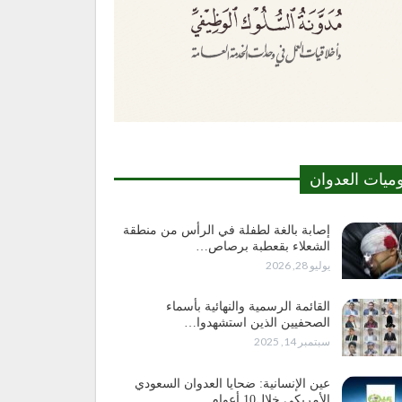
وميات العدوان
إصابة بالغة لطفلة في الرأس من منطقة
الشعلاء بقعطبة برصاص…
يوليو 28, 2026
القائمة الرسمية والنهائية بأسماء
الصحفيين الذين استشهدوا…
سبتمبر 14, 2025
عين الإنسانية: ضحايا العدوان السعودي
الأمريكي خلال10 أعوام…