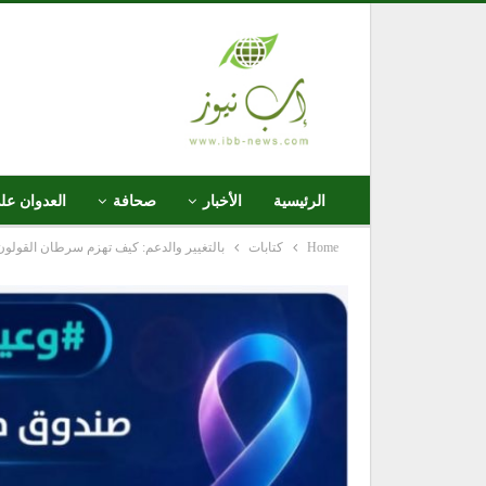
الرئيسية
الأخبار
صحافة
العدوان عل
Home
كتابات
بالتغيير والدعم: كيف تهزم سرطان القولون