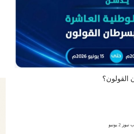
 القولون؟
 نيوز 2 يونيو