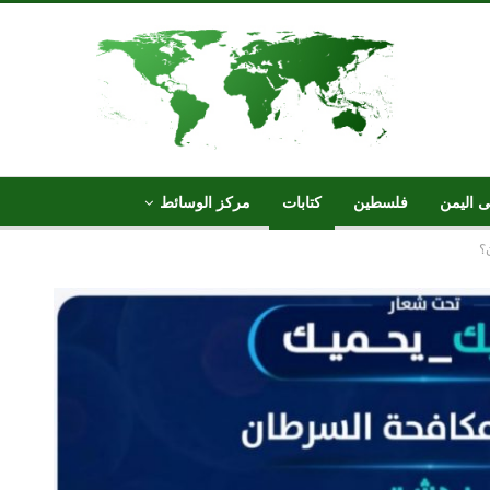
ى اليمن
فلسطين
كتابات
مركز الوسائط
؟