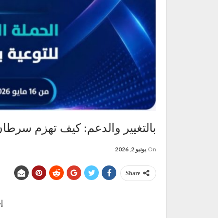
بالتغيير والدعم: كيف تهزم سرطان
On
يونيو 2, 2026
Share
إب