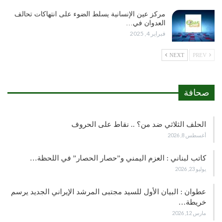
مركز عين الإنسانية يسلط الضوء على انتهاكات تحالف
العدوان في…
فبراير 4, 2025
NEXT
PREV
صحافة
الحلف الثلاثي ضد من؟ .. نقاط على الحروف
أغسطس 8, 2026
كاتب لبناني : العزم اليمني و”حصار الحصار” في اللحظة…
يوليو 23, 2026
عطوان : البيان الأول للسيد مجتبى المرشد الإيراني الجديد يرسم
خريطة…
مارس 12, 2026