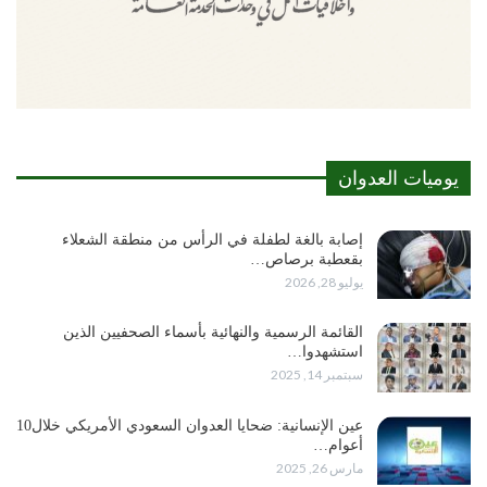
يوميات العدوان
إصابة بالغة لطفلة في الرأس من منطقة الشعلاء
بقعطبة برصاص…
يوليو 28, 2026
القائمة الرسمية والنهائية بأسماء الصحفيين الذين
استشهدوا…
سبتمبر 14, 2025
عين الإنسانية: ضحايا العدوان السعودي الأمريكي خلال10
أعوام…
مارس 26, 2025