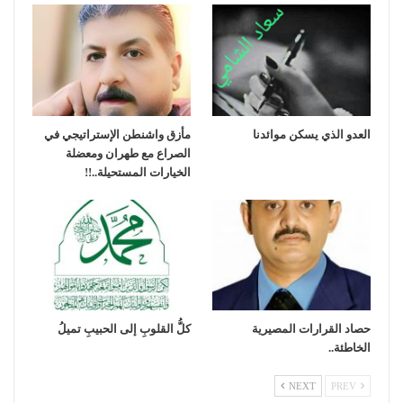
العدو الذي يسكن موائدنا
مأزق واشنطن الإستراتيجي في
الصراع مع طهران ومعضلة
الخيارات المستحيلة..!!
حصاد القرارات المصيرية
كلُّ القلوبِ إلى الحبيبِ تميلُ
الخاطئة..
NEXT
PREV