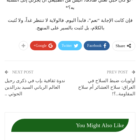
به؟*
فإن كانت الإجابة “نعم”، فابدأ اليوم. فالولاية لا تنتظر غداً، ولا تُثبت
بالكلام، بل تُثبت بالسير على المنهج.
Google+
Twitter
Facebook
Share
NEXT POST
PREV POST
أولويات ضبط السلاح في
ندوة ثقافية بإب في ذكرى رحيل
العراق: سلاح العشائر أم سلاح
العالم الرباني السيد بدرالدين
المقاومة..؟!
الحوثي ..
You Might Also Like