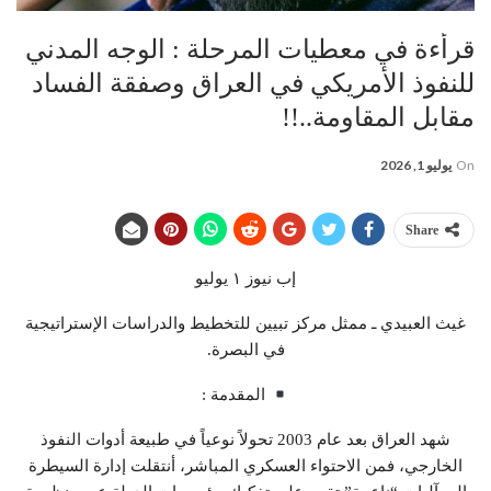
قرأءة في معطيات المرحلة : الوجه المدني
للنفوذ الأمريكي في العراق وصفقة الفساد
مقابل المقاومة..!!
On
يوليو 1, 2026
Share
إب نيوز ١ يوليو
غيث العبيدي ـ ممثل مركز تبيين للتخطيط والدراسات الإستراتيجية
في البصرة.
المقدمة :
شهد العراق بعد عام 2003 تحولاً نوعياً في طبيعة أدوات النفوذ
الخارجي، فمن الاحتواء العسكري المباشر، أنتقلت إدارة السيطرة