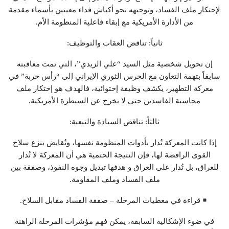
لإحتكار ملف الفساد، وتوجيهه نحو أكباش فداء معينين بأسماء مقدمة
من الأدارة الأمريكية مع إبقاء فاعلية المنظومة الأم.
ثانياً: تناقض العقاب والتوظيف:
إن تحويل شخصية مثل السيد “علي الزيدي”، التي تمت معاقبته
سابقاً بتهمة التعاون مع الحرس الثوري الإيراني إلى “رأس حربة” في
معركة التطهير، يكشف وظيفة إحتوائية، فالهدف هو إحتكار ملف
محاسبة الفاسدين حتى لا يخرج عن السيطرة الأمريكية.
ثالثاً: تناقض السيادة والتبعية:
إذا كانت المعركة تُدار بأدوات المنظومة نفسها، وتُقايض بنزع سلاح
القوى الرافضة لها، فإن النتيجة الحتمية هي أن المعركة لا تُدار
للعراق، بل تُدار على العراق و هدفها تبديل وجوه النفوذ، وصفقة بين
ملف الفساد وملف المقاومة.
قراءة في معطيات المرحلة – صفقة الفساد مقابل السلاح.
في ضوء الإشكالية السابقة، يمكن فهم مؤشرات المرحلة الراهنة