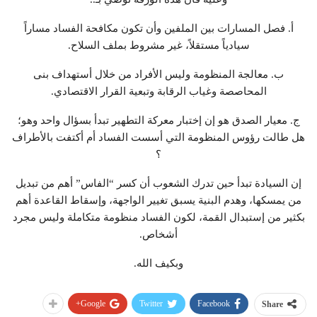
أ. فصل المسارات بين الملفين وأن تكون مكافحة الفساد مساراً
سيادياً مستقلاً، غير مشروط بملف السلاح.
ب. معالجة المنظومة وليس الأفراد من خلال أستهداف بنى
المحاصصة وغياب الرقابة وتبعية القرار الاقتصادي.
ج. معيار الصدق هو إن إختبار معركة التطهير تبدأ بسؤال واحد وهو؛
هل طالت رؤوس المنظومة التي أسست الفساد أم أكتفت بالأطراف
؟
إن السيادة تبدأ حين تدرك الشعوب أن كسر “الفاس” أهم من تبديل
من يمسكها، وهدم البنية يسبق تغيير الواجهة، وإسقاط القاعدة أهم
بكثير من إستبدال القمة، لكون الفساد منظومة متكاملة وليس مجرد
أشخاص.
وبكيف الله.
Google+
Twitter
Facebook
Share