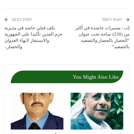
NEXT POST
PREV POST
إب : مسيرات حاشدة في أكثر
نكف قبلي حاشد في مديرية
من (230) ساحة تحت عنوان
حزم العدين تأكيدا على الجهوزية
“الحصار بالحصار والتصعيد
والاستنفار لانهاء العدوان
بالتصعيد”
والحصار..
You Might Also Like