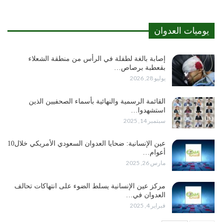
يوميات العدوان
إصابة بالغة لطفلة في الرأس من منطقة الشعلاء
بقعطبة برصاص…
يوليو 28, 2026
القائمة الرسمية والنهائية بأسماء الصحفيين الذين
استشهدوا…
سبتمبر 14, 2025
عين الإنسانية: ضحايا العدوان السعودي الأمريكي خلال10
أعوام…
مارس 26, 2025
مركز عين الإنسانية يسلط الضوء على انتهاكات تحالف
العدوان في…
فبراير 4, 2025