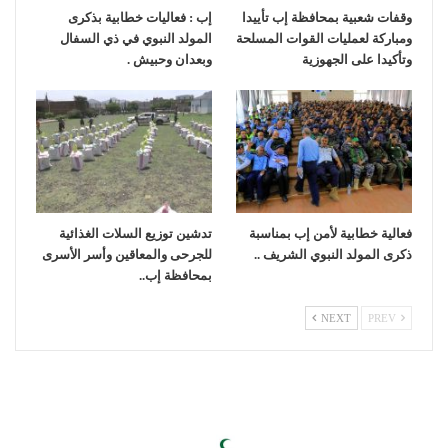
وقفات شعبية بمحافظة إب تأييدا
إب : فعاليات خطابية بذكرى
ومباركة لعمليات القوات المسلحة
المولد النبوي في ذي السفال
وتأكيدا على الجهوزية
وبعدان وحبيش .
فعالية خطابية لأمن إب بمناسبة
تدشين توزيع السلات الغذائية
ذكرى المولد النبوي الشريف ..
للجرحى والمعاقين وأسر الأسرى
بمحافظة إب..
NEXT
PREV