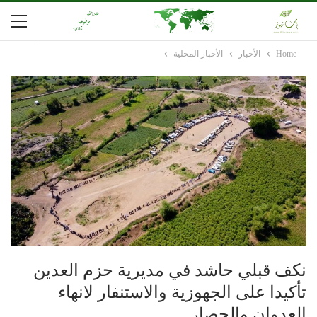
Home
الأخبار
الأخبار المحلية
نكف قبلي حاشد في مديرية حزم العدين
تأكيدا على الجهوزية والاستنفار لانهاء
العدوان والحصار..