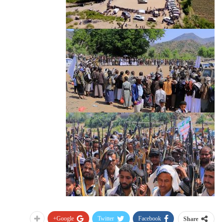
Google+
Twitter
Facebook
Share