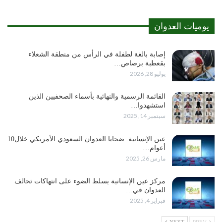
يوميات العدوان
إصابة بالغة لطفلة في الرأس من منطقة الشعلاء
بقعطبة برصاص…
يوليو 28, 2026
القائمة الرسمية والنهائية بأسماء الصحفيين الذين
استشهدوا…
سبتمبر 14, 2025
عين الإنسانية: ضحايا العدوان السعودي الأمريكي خلال10
أعوام…
مارس 26, 2025
مركز عين الإنسانية يسلط الضوء على انتهاكات تحالف
العدوان في…
فبراير 4, 2025