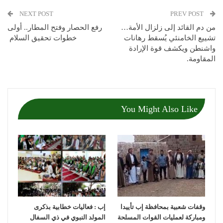
NEXT POST
PREV POST
من دم القائد إلى زلزال الأمة…
رفع الحصار وفتح المطار.. أولى
تشييع الخامنئي يُسقط رهانات
خطوات تحقيق السلام
واشنطن ويكشف قوة الإرادة
المقاومة.
You Might Also Like
وقفات شعبية بمحافظة إب تأييدا
إب : فعاليات خطابية بذكرى
ومباركة لعمليات القوات المسلحة
المولد النبوي في ذي السفال