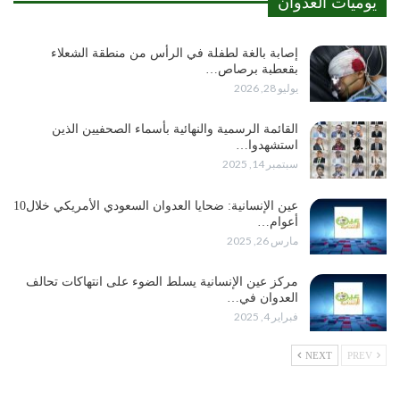
يوميات العدوان
إصابة بالغة لطفلة في الرأس من منطقة الشعلاء
بقعطبة برصاص…
يوليو 28, 2026
القائمة الرسمية والنهائية بأسماء الصحفيين الذين
استشهدوا…
سبتمبر 14, 2025
عين الإنسانية: ضحايا العدوان السعودي الأمريكي خلال10
أعوام…
مارس 26, 2025
مركز عين الإنسانية يسلط الضوء على انتهاكات تحالف
العدوان في…
فبراير 4, 2025
NEXT
PREV