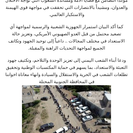
مؤكداً التضامن مع قضايا الأمة ومساندة الشعوب التي تواجه الاحتلال
والعدوان، ومشيداً بالانتصارات التي تحققت في مواجهة قوى الهيمنة
والاستكبار العالمي.
كما أكد البيان استمرار الجهوزية الشعبية والرسمية لمواجهة أي
تصعيد محتمل من قبل العدو الصهيوني الأمريكي، وتعزيز حالة
الاستعداد في مختلف المجالات .. داعياً إلى توحيد الجهود وتكاتف
الجميع لمواجهة التحديات الراهنة والمقبلة.
ودعا أبناء الشعب اليمني إلى تعزيز الوحدة والتلاحم، وتكثيف جهود
التعبئة والاستعداد، بما يسهم في حماية المكتسبات الوطنية وتحقيق
تطلعات الشعب في الحرية والاستقلال والسيادة وانهاء معاناة اخواننا
في المحافظة الجنوبية المحتلة