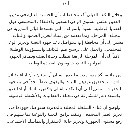
إليها.
وخلال النكف القبلي أكد محافظ إب أن الحشود القبلية في مديرية
العدين تعكس مستوى الوعي الشعبي والالتفاف المجتمعي حول
القضايا الوطنية، مشيداً بالمواقف التي تجسدها قبائل المديرية في
مختلف المراحل، وبما تقدمه من إسناد لتعزيز الصمود والثبات ..
مشيرا إلى أن محافظة إب ستواصل دعم جهود التعبئة وتعزيز الوعي
المجتمعي، والعمل على ترسيخ قيم التكاتف والمسؤولية الوطنية ..
لافتاً إلى أن المرحلة الراهنة تتطلب وحدة الصف وتضافر الجهود
لمواجهة التحديات وصون السيادة الوطنية.
من جانبه، أكد مدير مديرية العدين سنان آل سنان ، أن أبناء وقبائل
العدين ، يجددون عهدهم بالثبات والوقوف صفاً واحداً في مواجهة
التحديات .. مشيراً إلى أن النكف القبلي يعكس تماسك أبناء العدين
واستعدادهم للمشاركة في مختلف الفعاليات والأنشطة الوطنية.
وأوضح أن قيادة السلطة المحلية بالمديرية ستواصل جهودها في
تعزيز العمل المجتمعي وتنفيذ برامج التعبئة والتوعية بما يسهم في
رفع مستوى الجهوزية وتعزيز حالة الاستقرار والتماسك الاجتماعي.