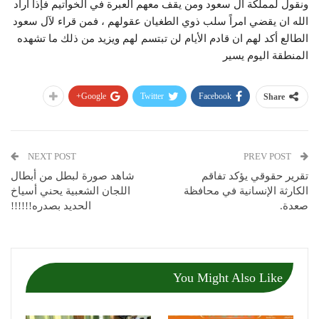
ونقول لمملكة ال سعود ومن يقف معهم العبرة في الخواتيم فإذا أراد
الله ان يقضي امراً سلب ذوي الطغيان عقولهم ، فمن قراء لآل سعود
الطالع أكد لهم ان قادم الأيام لن تبتسم لهم ويزيد من ذلك ما تشهده
المنطقة اليوم يسير
Google+
Twitter
Facebook
Share
NEXT POST
PREV POST
تقرير حقوقي يؤكد تفاقم
شاهد صورة لبطل من أبطال
الكارثة الإنسانية في محافظة
اللجان الشعبية يحني أسياخ
صعدة.
الحديد بصدره!!!!!!
You Might Also Like