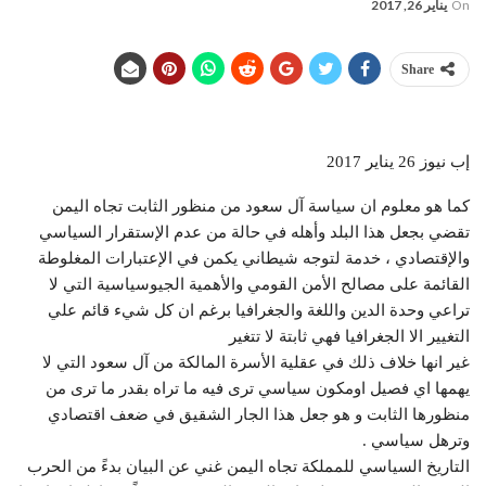
On
يناير 26, 2017
Share
إب نيوز 26 يناير 2017
كما هو معلوم ان سياسة آل سعود من منظور الثابت تجاه اليمن
تقضي بجعل هذا البلد وأهله في حالة من عدم الإستقرار السياسي
والإقتصادي ، خدمة لتوجه شيطاني يكمن في الإعتبارات المغلوطة
القائمة على مصالح الأمن القومي والأهمية الجيوسياسية التي لا
تراعي وحدة الدين واللغة والجغرافيا برغم ان كل شيء قائم علي
التغيير الا الجغرافيا فهي ثابتة لا تتغير
غير انها خلاف ذلك في عقلية الأسرة المالكة من آل سعود التي لا
يهمها اي فصيل اومكون سياسي ترى فيه ما تراه بقدر ما ترى من
منظورها الثابت و هو جعل هذا الجار الشقيق في ضعف اقتصادي
وترهل سياسي .
التاريخ السياسي للمملكة تجاه اليمن غني عن البيان بدءً من الحرب