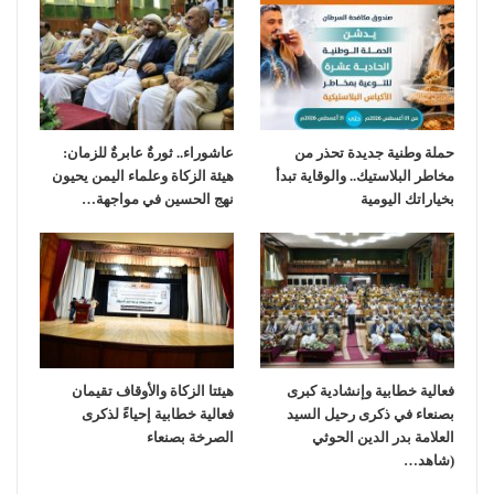
حملة وطنية جديدة تحذر من
عاشوراء.. ثورةٌ عابرةٌ للزمان:
مخاطر البلاستيك.. والوقاية تبدأ
هيئة الزكاة وعلماء اليمن يحيون
بخياراتك اليومية
نهج الحسين في مواجهة…
فعالية خطابية وإنشادية كبرى
هيئتا الزكاة والأوقاف تقيمان
بصنعاء في ذكرى رحيل السيد
فعالية خطابية إحياءً لذكرى
العلامة بدر الدين الحوثي
الصرخة بصنعاء
(شاهد…