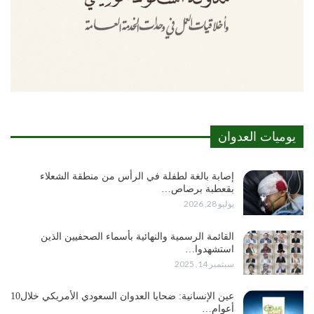
يوميات العدوان
إصابة بالغة لطفلة في الرأس من منطقة الشعلاء
بقعطبة برصاص…
يوليو 28, 2026
القائمة الرسمية والنهائية بأسماء الصحفيين الذين
استشهدوا…
سبتمبر 14, 2025
عين الإنسانية: ضحايا العدوان السعودي الأمريكي خلال10
أعوام…