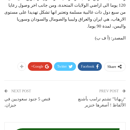
120 يوما الى اراضي الولايات المتحدة، ومن جانب اخر وصول رعايا
من سبع دول ذات غالبية مسلمة وتعتبر انها تشكل تهديدا على مستوى
الارهاب، هي ايران والعراق وليبيا والصومال والسودان وسوريا
واليمن، لمدة 90 يوما.
المصدر: (أ ف ب)
Google+
Twitter
Facebook
Share
NEXT POST
PREV POST
“ريهانا” تشتم ترامب بأشنع
قنص 5 جنود سعوديين في
الألفاظ ! أصغرها خنزير
جيزان.