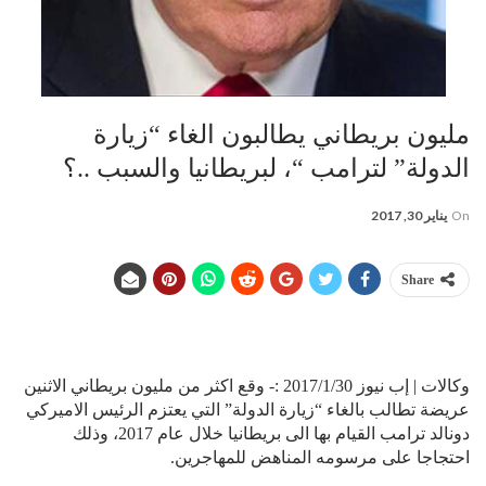
مليون بريطاني يطالبون الغاء “زيارة
الدولة” لترامب “، لبريطانيا والسبب ..؟
On
يناير 30, 2017
Share
وكالات | إب نيوز 2017/1/30 :- وقع اكثر من مليون بريطاني الاثنين
عريضة تطالب بالغاء “زيارة الدولة” التي يعتزم الرئيس الاميركي
دونالد ترامب القيام بها الى بريطانيا خلال عام 2017، وذلك
احتجاجا على مرسومه المناهض للمهاجرين.