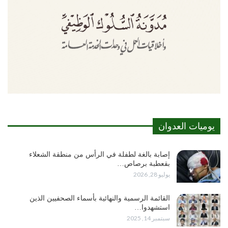
يوميات العدوان
إصابة بالغة لطفلة في الرأس من منطقة الشعلاء
بقعطبة برصاص…
يوليو 28, 2026
القائمة الرسمية والنهائية بأسماء الصحفيين الذين
استشهدوا…
سبتمبر 14, 2025