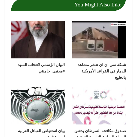
You Might Also Like
شبكة سي ان ان تنشر مشاهد
‏البيان الرّسمي لانتخاب السيد
للدمار في القواعد الأمريكية
بالخليج
صندوق مكافحة السرطان يدشن
بيان استنهاض القبائل العربية