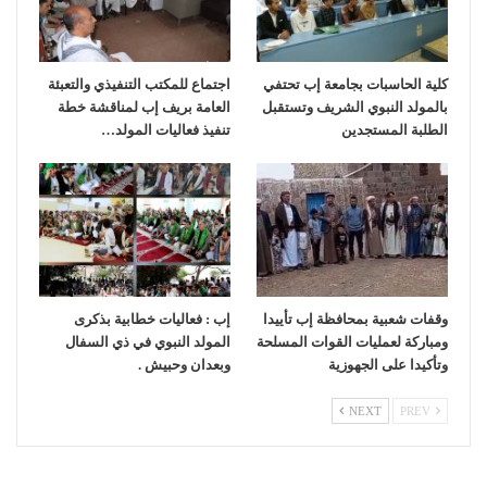
كلية الحاسبات بجامعة إب تحتفي
اجتماع للمكتب التنفيذي والتعبئة
بالمولد النبوي الشريف وتستقبل
العامة بريف إب لمناقشة خطة
الطلبة المستجدين
تنفيذ فعاليات المولد…
وقفات شعبية بمحافظة إب تأييدا
إب : فعاليات خطابية بذكرى
ومباركة لعمليات القوات المسلحة
المولد النبوي في ذي السفال
وتأكيدا على الجهوزية
وبعدان وحبيش .
NEXT
PREV