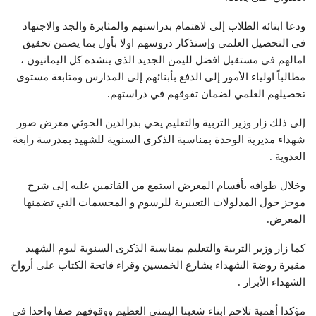
ودعا ابنائه الطلاب إلى لاهتمام بدراستهم والمثابرة والجد والاجتهاد
في التحصيل العلمي وإستذكار دروسهم اولا بأول بما يضمن تحقيق
امالهم في مستقبل افضل لليمن الجديد الذي ينشده كل اليمانيون ،
مطالباً اولياء الأمور إلى الدفع بأبنائهم إلى المدارس ومتابعة مستوى
تحصيلهم العلمي لضمان تفوقهم في دراستهم.
إلى ذلك زار وزير التربية والتعليم يحي بدرالدين الحوثي معرض صور
شهداء مديرية الوحدة بمناسبة الذكرى السنوية للشهيد بمدرسة رابعة
العدوية .
وخلال طوافه بأقسام المعرض استمع من القائمين عليه إلى شرح
موجز حول المدلولات التعبيرية للرسوم و المجسمات التي تضمنها
المعرض.
كما زار وزير التربية والتعليم بمناسبة الذكرى السنوية ليوم الشهيد
مقبرة روضة الشهداء بشارع الخمسين وقراء فاتحة الكتاب على أرواح
الشهداء الأبرار .
مؤكدا أهمية تلاحم ابناء شعبنا اليمني العظيم ووقوفهم صفا واحدا في