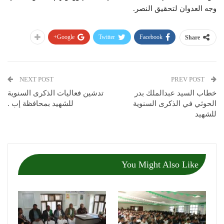
وجه العدوان لتحقيق النصر.
Google+
Twitter
Facebook
Share
NEXT POST
PREV POST
خطاب السيد عبدالملك بدر
تدشين فعاليات الذكرى السنوية
الحوثي في الذكرى السنوية
للشهيد بمحافظة إب .
للشهيد
You Might Also Like