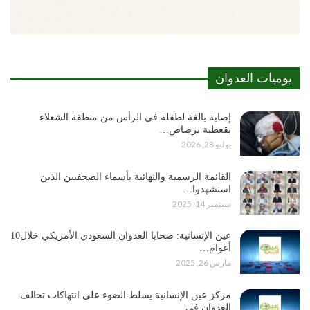
يوميات العدوان
إصابة بالغة لطفلة في الرأس من منطقة الشعلاء
بقعطبة برصاص…
يوليو 28, 2026
القائمة الرسمية والنهائية بأسماء الصحفيين الذين
استشهدوا…
سبتمبر 14, 2025
عين الإنسانية: ضحايا العدوان السعودي الأمريكي خلال10
أعوام…
مارس 26, 2025
مركز عين الإنسانية يسلط الضوء على انتهاكات تحالف
العدوان في…