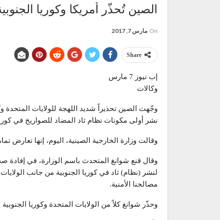
الصين تُحذّر أمريكا وكوريا الجنوب
On
مارس 7, 2017
Share
إب نيوز 7 مارس
وكالات
نشر أولى مكونات نظام ثاد المضاد للصواريخ في كوريا 
وقالت وزارة الخارجية الصينية، اليوم، إنها تعارض تمام
وقال قنع شوانغ المتحدث باسم الوزارة، في إفادة صحفي
لنشر (نظام) ثاد في كوريا الجنوبية من جانب الولايات
مصالحنا الأمنية.
وحذّر شوانغ كلاً من الولايات المتحدة وكوريا الجنوبي