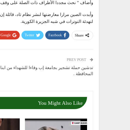
وأضاف ” نحث مجددا الأطراف ذات الصلة على وقف عم
وأبدت الصين مرارا معارضتها لنشر نظام ثاد، قائلة إن 
لتهدئة التوترات في شبه الجزيرة الكورية.
Google+
Twitter
Facebook
Share
PREV POST
تدشين حملة تشجير بجامعة إب وفاءا للشهداء من ابناء
المحافظة .
You Might Also Like