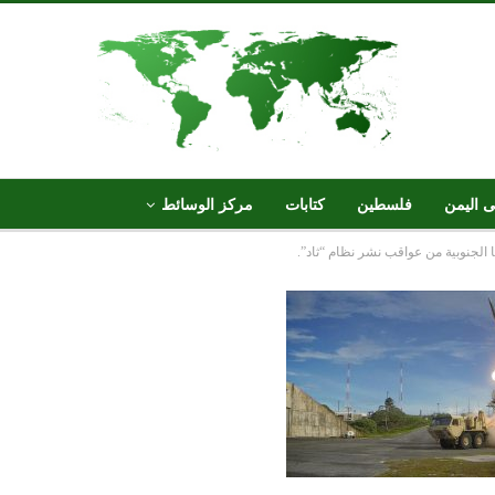
ى اليمن
فلسطين
كتابات
مركز الوسائط
يا الجنوبية من عواقب نشر نظام “ثاد”.