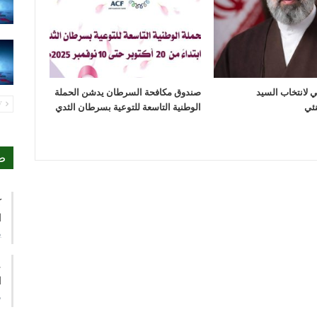
مي لانتخاب السيد
صندوق مكافحة السرطان يدشن الحملة
PREV
الوطنية التاسعة للتوعية بسرطان الثدي
ص
ك
ا
ي
ع
ا
م