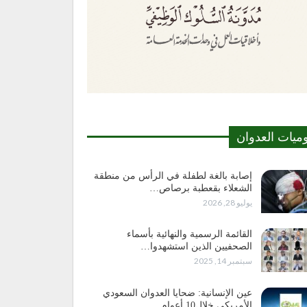
وميات العدوان
إصابة بالغة لطفلة في الرأس من منطقة
الشعلاء بقعطبة برصاص…
يوليو 28, 2026
القائمة الرسمية والنهائية بأسماء
الصحفيين الذين استشهدوا…
سبتمبر 14, 2025
عين الإنسانية: ضحايا العدوان السعودي
الأمريكي خلال10 أعوام…