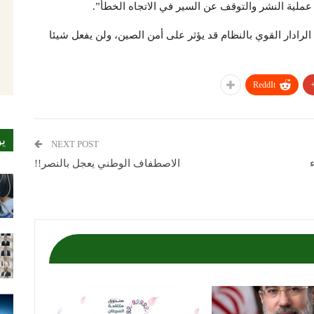
لية النشر والتوقف عن السير في الاتجاه الخطأ”.
الرادار القوي بالنظام قد يؤثر على أمن الصين، ولن يفعل شيئا
ReddIt
ي
NEXT POST
الاصطفاف الوطني يعجل بالنصر!!