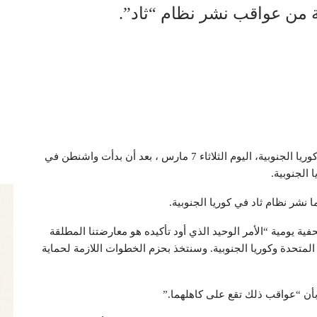
ية من عواقب نشر نظام “ثاد”.
وجّهت الصين تحذيراً شديد اللهجة للولايات المتحدة وكوريا الجنوبية، اليوم الثلاثاء 7 مارس ، بعد أن بدأت واشنطن في
الجنوبية.
ا نشر نظام ثاد في كوريا الجنوبية.
ة يومية “الأمر الوحيد الذي أود تأكيده هو معارضتنا المطلقة
 المتحدة وكوريا الجنوبية. وسنتخذ بحزم الخطوات اللازمة لحماية
ة بأن “عواقب ذلك تقع على كاهلهما.”