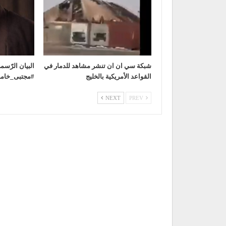
شبكة سي ان ان تنشر مشاهد للدمار في
‏البيان الرّس
القواعد الأمريكية بالخليج
NEXT
PREV