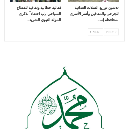
تدشين توزيع السلات الغذائية
فعالية خطابية وثقافية للقطاع
للجرحى والمعاقين وأسر الأسرى
السياحي بإب احتفاءاً بذكرى
بمحافظة إب..
المولد النبوي الشريف
NEXT
PREV