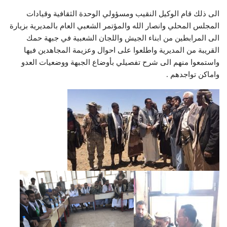
الى ذلك قام الوكيل النقيب ومسؤولي الوحدة الثقافية وقيادات
المجلس المحلي وانصار الله والمؤتمر الشعبي العام بالمديرية بزيارة
الى المرابطين من ابناء الجيش واللجان الشعبية في جبهة حمك
القريبة من المديرية واطلعوا على احوال وعزيمة المجاهدين فيها
واستمعوا منهم الى شرح تفصيلي بأوضاع الجبهة ووضعيات العدو
واماكن تواجدهم .