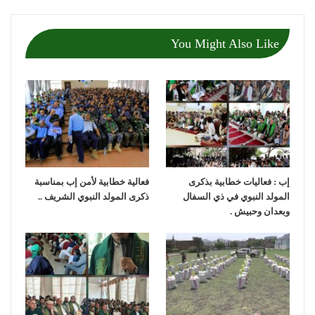
You Might Also Like
إب : فعاليات خطابية بذكرى
فعالية خطابية لأمن إب بمناسبة
المولد النبوي في ذي السفال
ذكرى المولد النبوي الشريف ..
وبعدان وحبيش .