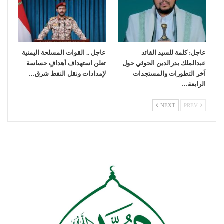
عاجل: كلمة للسيد القائد
عاجل .. القوات المسلحة اليمنية
عبدالملك بدرالدين الحوثي حول
تعلن استهداف أهدافٍ حساسة
آخر التطورات والمستجدات
لإمدادات ونقل النفط شرق…
الرابعة…
NEXT
PREV