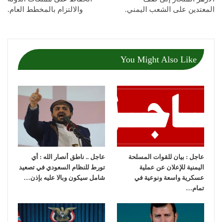
المعتدين على الشعب اليمني.
والالتزام بالمخطط العام.
You Might Also Like
عاجل : بيان للقوات المسلحة
عاجل .. ناطق أنصار الله : أي
اليمنية للإعلان عن عملية
تورط للنظام السعودي في تصعيد
عسكرية واسعة ونوعية في
شامل سيكون وبالا عليه بإذن…
تمام…