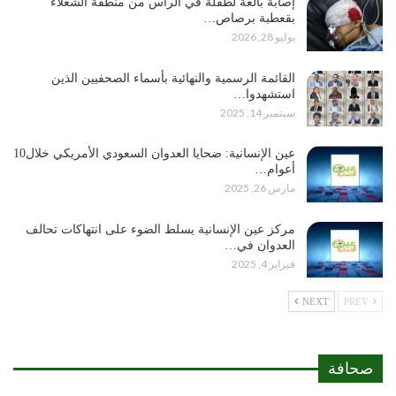
إصابة بالغة لطفلة في الرأس من منطقة الشعلاء
بقعطبة برصاص…
يوليو 28, 2026
القائمة الرسمية والنهائية بأسماء الصحفيين الذين
استشهدوا…
سبتمبر 14, 2025
عين الإنسانية: ضحايا العدوان السعودي الأمريكي خلال10
أعوام…
مارس 26, 2025
مركز عين الإنسانية يسلط الضوء على انتهاكات تحالف
العدوان في…
فبراير 4, 2025
NEXT
PREV
صحافة