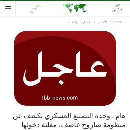
Home
الأخبار
الأخبار الدولية
هام . وحدة التصنيع العسكري تكشف عن
منظومة صاروخ عاصف، معلنة دخولها