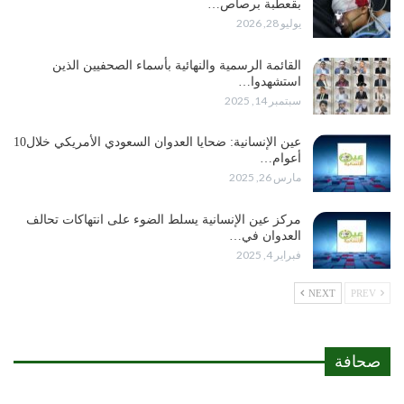
بقعطبة برصاص…
يوليو 28, 2026
القائمة الرسمية والنهائية بأسماء الصحفيين الذين
استشهدوا…
سبتمبر 14, 2025
عين الإنسانية: ضحايا العدوان السعودي الأمريكي خلال10
أعوام…
مارس 26, 2025
مركز عين الإنسانية يسلط الضوء على انتهاكات تحالف
العدوان في…
فبراير 4, 2025
NEXT
PREV
صحافة