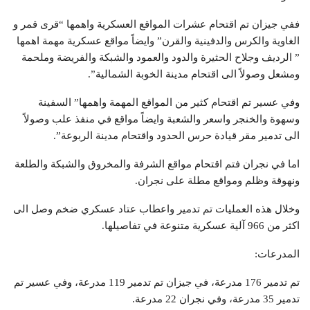
ففي جيزان تم اقتحام عشرات المواقع العسكرية واهمها “قرى قمر و
الغاوية والكرس والدفينية والقرن” وايضاً مواقع عسكرية مهمة اهمها
” الرديف وجلاح الحثيرة والدود والعمود والشبكة والفريضة وملحمة
ومشعل وصولاً الى اقتحام مدينة الخوبة الشمالية”.
وفي عسير تم اقتحام كثير من المواقع المهمة واهمها” السفينة
وسهوة والخنجر واسعر والشعبة وايضاً مواقع في منفذ علب وصولاً
الى تدمير مقر قيادة حرس الحدود واقتحام مدينة الربوعة”.
اما في نجران فتم اقتحام مواقع الشرفة والمخروق والشبكة والطلعة
ونهوقة وظلم ومواقع مطلة على نجران.
وخلال هذه العمليات تم تدمير واعطاب عتاد عسكري ضخم وصل الى
اكثر من 966 آلية عسكرية متنوعة في تفاصيلها.
المدرعات:
تم تدمير 176 مدرعة، في جيزان تم تدمير 119 مدرعة، وفي عسير تم
تدمير 35 مدرعة، وفي نجران 22 مدرعة.