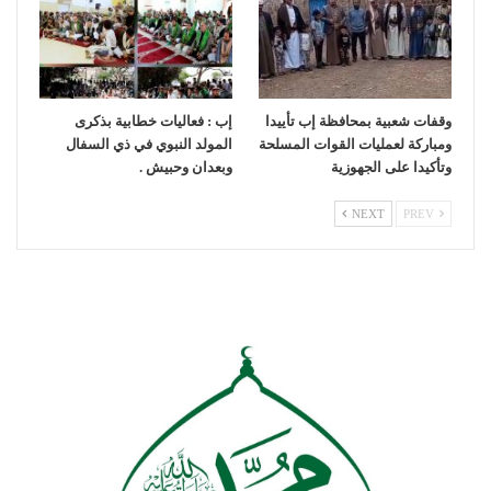
وقفات شعبية بمحافظة إب تأييدا
إب : فعاليات خطابية بذكرى
ومباركة لعمليات القوات المسلحة
المولد النبوي في ذي السفال
وتأكيدا على الجهوزية
وبعدان وحبيش .
NEXT
PREV