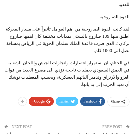
للعدو.
القوة الصاروخية:
لقد كانت القوة الصاروخية من اهم العوامل تأثيراً على مسار المعركة
اطلق منها 109 صاروخ باليستي بمدايات مختلفة كان اهمها صاروخ
بركان 2 الذي ضرب قاعدة الملك سلمان الجوية في الرياض بمسافة
تصل الى 1000 كلم.
في الختام، ان استمرار انتصارات وانجازات الجيش واللجان الشعبية
في العمق السعودي بعمليات ناجحة تؤدي الى مصرع العديد من قوات
الغزو والارتزاق وتدمير آلياتهم العسكرية، وبحسب المعطيات توشك
أن تعيد الحرب إلى بداياتها.
Google+
Twitter
Facebook
Share
NEXT POST
PREV POST