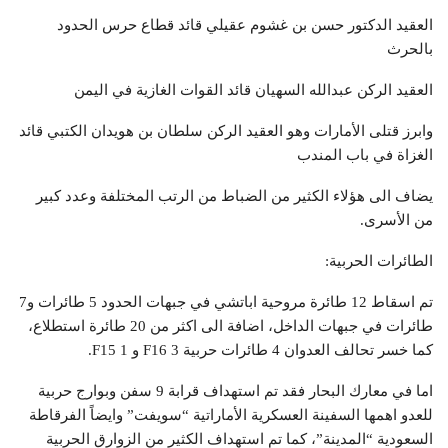
العقيد الدكتور حسن بن غشوم عقيلي قائد قطاع حرس الحدود
بالحرث
العقيد الركن عبدالله السهيان قائد القوات الغازية في اليمن
وابرز قتلى الأمارات وهو العقيد الركن سلطان بن هويدان الكتبي قائد
الغزاة في باب المندب
يضاف الى هؤلاء الكثير من الضباط من الرتب المختلفة وعدد كبير
من الأسرى.
الطائرات الحربية:
تم اسقاط 12 طائرة مروحية اباتشي في جبهات الحدود 5 طائرات و7
طائرات في جبهات الداخل، اضافة الى اكثر من 20 طائرة استطلاع،
كما خسر تحالف العدوان 4 طائرات حربية 3 F16 و 1 F15.
اما في معارك البحار فقد تم استهداف قرابة 9 سفن وبوارج حربية
للعدو اهمها السفينة العسكرية الأماراتية “سويفت” وايضاً الفرقاطة
السعودية “المدينة”، كما تم استهداف الكثير من الزوارق الحربية