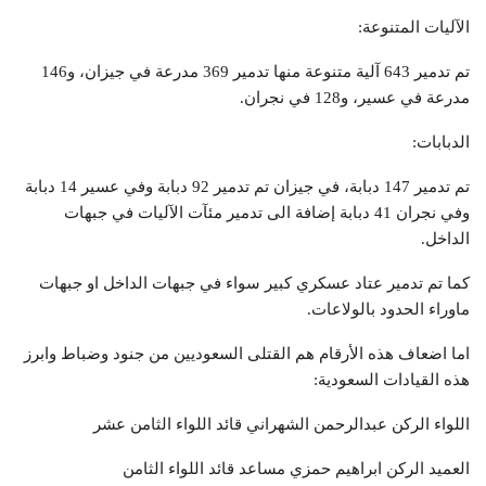
الآليات المتنوعة:
تم تدمير 643 آلية متنوعة منها تدمير 369 مدرعة في جيزان، و146
مدرعة في عسير، و128 في نجران.
الدبابات:
تم تدمير 147 دبابة، في جيزان تم تدمير 92 دبابة وفي عسير 14 دبابة
وفي نجران 41 دبابة إضافة الى تدمير مئآت الآليات في جبهات
الداخل.
كما تم تدمير عتاد عسكري كبير سواء في جبهات الداخل او جبهات
ماوراء الحدود بالولاعات.
اما اضعاف هذه الأرقام هم القتلى السعوديين من جنود وضباط وابرز
هذه القيادات السعودية:
اللواء الركن عبدالرحمن الشهراني قائد اللواء الثامن عشر
العميد الركن ابراهيم حمزي مساعد قائد اللواء الثامن