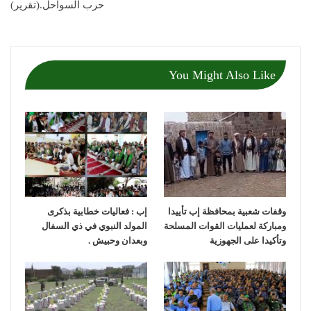
حرب السواحل.(تقرير)
You Might Also Like
وقفات شعبية بمحافظة إب تأييدا
إب : فعاليات خطابية بذكرى
ومباركة لعمليات القوات المسلحة
المولد النبوي في ذي السفال
وتأكيدا على الجهوزية
وبعدان وحبيش .