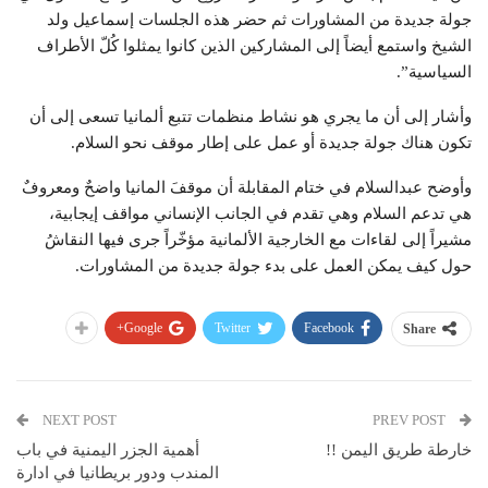
جولة جديدة من المشاورات ثم حضر هذه الجلسات إسماعيل ولد
الشيخ واستمع أيضاً إلى المشاركين الذين كانوا يمثلوا كُلّ الأطراف
السياسية”.
وأشار إلى أن ما يجري هو نشاط منظمات تتبع ألمانيا تسعى إلى أن
تكون هناك جولة جديدة أو عمل على إطار موقف نحو السلام.
وأوضح عبدالسلام في ختام المقابلة أن موقفَ المانيا واضحٌ ومعروفٌ
هي تدعم السلام وهي تقدم في الجانب الإنساني مواقف إيجابية،
مشيراً إلى لقاءات مع الخارجية الألمانية مؤخّراً جرى فيها النقاشُ
حول كيف يمكن العمل على بدء جولة جديدة من المشاورات.
Google+
Twitter
Facebook
Share
NEXT POST
PREV POST
خارطة طريق اليمن !!
أهمية الجزر اليمنية في باب
المندب ودور بريطانيا في ادارة