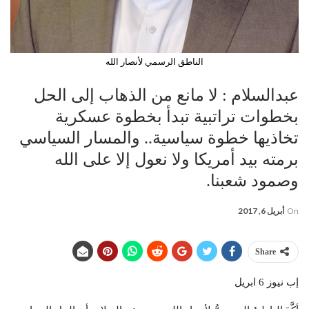
الناطق الرسمي لأنصار الله
عبدالسلام : لا مانع من الذهاب إلى الحل
بخطوات تراتبية تبدأ بخطوة عسكرية
تخاذيها خطوة سياسية.. والمسار السياسي
برمته بيد أمريكا ولا نعول إلا على الله
وصمود شعبنا.
On
أبريل 6, 2017
Share
إب نيوز 6 ابريل