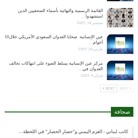
القائمة الرسمية والنهائية بأسماء الصحفيين الذين
استشهدوا…
سبتمبر 14, 2025
عين الإنسانية: ضحايا العدوان السعودي الأمريكي خلال10
أعوام…
مارس 26, 2025
مركز عين الإنسانية يسلط الضوء على انتهاكات تحالف
العدوان في…
فبراير 4, 2025
NEXT
PREV
صحافة
كاتب لبناني : العزم اليمني و”حصار الحصار” في اللحظة…