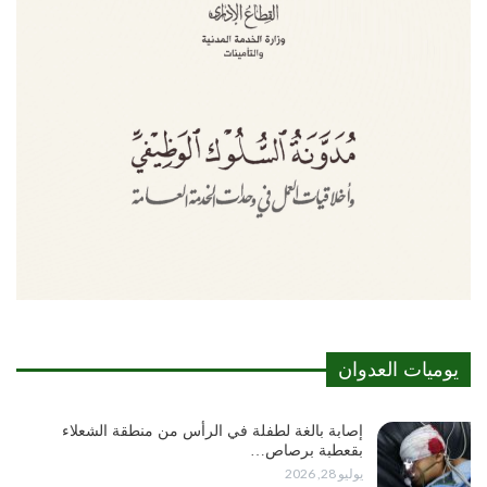
يوميات العدوان
إصابة بالغة لطفلة في الرأس من منطقة الشعلاء
بقعطبة برصاص…
يوليو 28, 2026