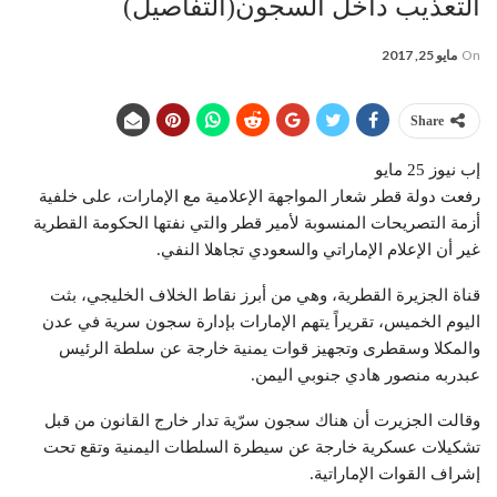
التعذيب داخل السجون(التفاصيل)
On
مايو 25, 2017
Share
إب نيوز 25 مايو
رفعت دولة قطر شعار المواجهة الإعلامية مع الإمارات، على خلفية
أزمة التصريحات المنسوبة لأمير قطر والتي نفتها الحكومة القطرية
غير أن الإعلام الإماراتي والسعودي تجاهلا النفي.
قناة الجزيرة القطرية، وهي من أبرز نقاط الخلاف الخليجي، بثت
اليوم الخميس، تقريراً يتهم الإمارات بإدارة سجون سرية في عدن
والمكلا وسقطرى وتجهيز قوات يمنية خارجة عن سلطة الرئيس
عبدربه منصور هادي جنوبي اليمن.
وقالت الجزيرت أن هناك سجون سرّية تدار خارج القانون من قبل
تشكيلات عسكرية خارجة عن سيطرة السلطات اليمنية وتقع تحت
إشراف القوات الإماراتية.