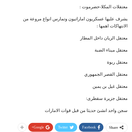
معتقلات المكلا-حضرموت :
يشرف عليها عسكريون اماراتيون وتمارس انواع مروعة من
الانتهاكات اهمها :
معتقل الريان داخل المطار
معتقل ميناء الضبة
معتقل ربوة
معتقل القصر الجمهوري
معتقل غيل بن يمين
معتقل جزيرة سقطرى:
سجن واحد انشئ حديثا من قبل قوات الامارات
Google+
Twitter
Facebook
Share