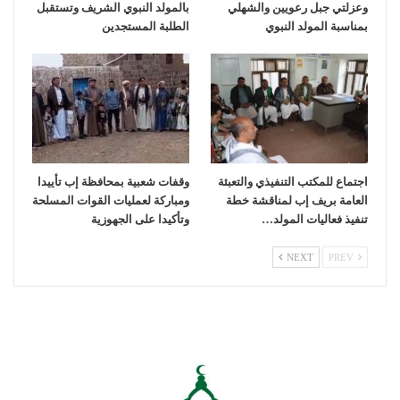
وعزلتي جبل رعويين والشهلي
بالمولد النبوي الشريف وتستقبل
بمناسبة المولد النبوي
الطلبة المستجدين
اجتماع للمكتب التنفيذي والتعبئة
وقفات شعبية بمحافظة إب تأييدا
العامة بريف إب لمناقشة خطة
ومباركة لعمليات القوات المسلحة
تنفيذ فعاليات المولد…
وتأكيدا على الجهوزية
NEXT
PREV