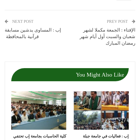
NEXT POST
PREV POST
الإفتاء : الجمعة مكملا لشهر
إب : المساوى يدشين مسابقة
شعبان والسبت أول أيام شهر
قرآنية بالمحافظة
رمضان المبارك
You Might Also Like
إب : فعاليات في جامعة جبلة
كلية الحاسبات بجامعة إب تحتفي