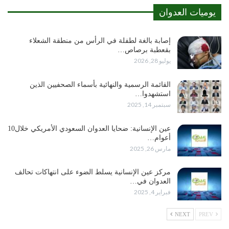
يوميات العدوان
إصابة بالغة لطفلة في الرأس من منطقة الشعلاء
بقعطبة برصاص…
يوليو 28, 2026
القائمة الرسمية والنهائية بأسماء الصحفيين الذين
استشهدوا…
سبتمبر 14, 2025
عين الإنسانية: ضحايا العدوان السعودي الأمريكي خلال10
أعوام…
مارس 26, 2025
مركز عين الإنسانية يسلط الضوء على انتهاكات تحالف
العدوان في…
فبراير 4, 2025
NEXT
PREV