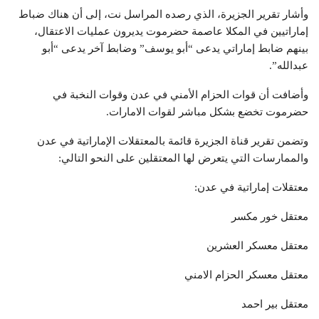
وأشار تقرير الجزيرة، الذي رصده المراسل نت، إلى أن هناك ضباط
إماراتيين في المكلا عاصمة حضرموت يديرون عمليات الاعتقال،
بينهم ضابط إماراتي يدعى “أبو يوسف” وضابط آخر يدعى “أبو
عبدالله”.
وأضافت أن قوات الحزام الأمني في عدن وقوات النخبة في
حضرموت تخضع بشكل مباشر لقوات الامارات.
وتضمن تقرير قناة الجزيرة قائمة بالمعتقلات الإماراتية في عدن
والممارسات التي يتعرض لها المعتقلين على النحو التالي:
معتقلات إماراتية في عدن:
معتقل خور مكسر
معتقل معسكر العشرين
معتقل معسكر الحزام الامني
معتقل بير احمد