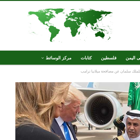
ى اليمن
فلسطين
كتابات
مركز الوسائط
للملك سلمان عن مصافحة ميلانيا ترامب