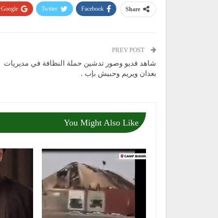
Google+
Twitter
Facebook
Share
PREV POST
شاهد فديو وصور تدشين حملة النظافة في مديريات
بعدان ويريم وحبيش بإب .
You Might Also Like