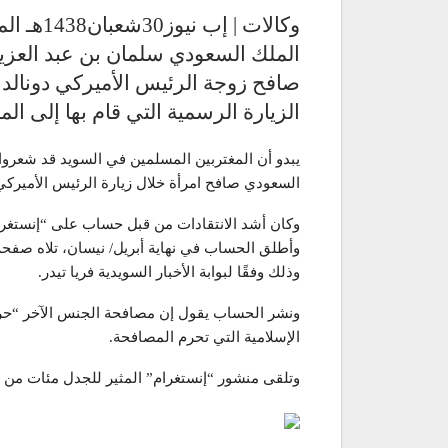
الملك السعودي سلمان بن عبد العزيز
صافح زوجة الرئيس الأميركي دونالد ت
الزيارة الرسمية التي قام بها إلى الم
يبدو أن المغتربين المسلمين في السويد قد شعروا
السعودي صافح امرأة خلال زيارة الرئيس الأميرك
وكان أشد الانتقادات من قبل حساب على “إنستغ
وأطلق الحساب في نهاية أبريل/ نيسان، تلاه صف
وذلك وفقًا لبوابة الأخبار السويدية فريا تيدر.
ونشر الحساب يقول إن مصافحة الجنس الآخر “حرام
الإسلامية التي تحرم المصافحة.
وتلقى منشور “إنستغرام” المثير للجدل مئات من 