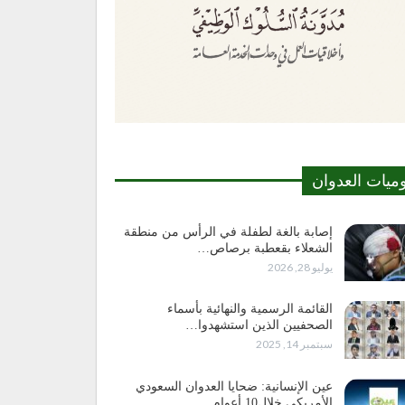
وميات العدوان
إصابة بالغة لطفلة في الرأس من منطقة
الشعلاء بقعطبة برصاص…
يوليو 28, 2026
القائمة الرسمية والنهائية بأسماء
الصحفيين الذين استشهدوا…
سبتمبر 14, 2025
عين الإنسانية: ضحايا العدوان السعودي
الأمريكي خلال10 أعوام…