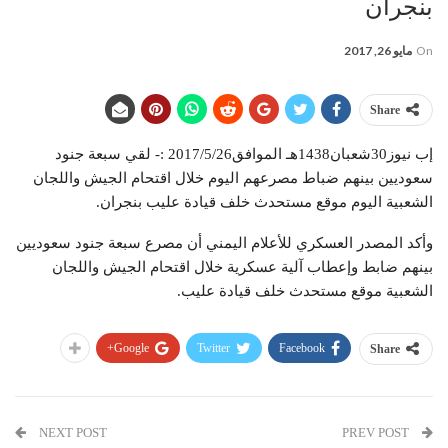
بنجران
On
مايو 26, 2017
Share
إب نيوز30شعبان1438هـ الموافق2017/5/26 :- لقي سبعة جنود
سعوديين بينهم ضباط مصرعهم اليوم خلال اقتحام الجيش واللجان
الشعبية اليوم موقع مستحدث خلف قيادة عليب بنجران.
وأكد المصدر العسكري للأعلام اليمني أن مصرع سبعة جنود سعوديين
بينهم ضابط وإعطاب آلية عسكرية خلال اقتحام الجيش واللجان
الشعبية موقع مستحدث خلف قيادة عليب.
Google+
Twitter
Facebook
Share
NEXT POST
PREV POST