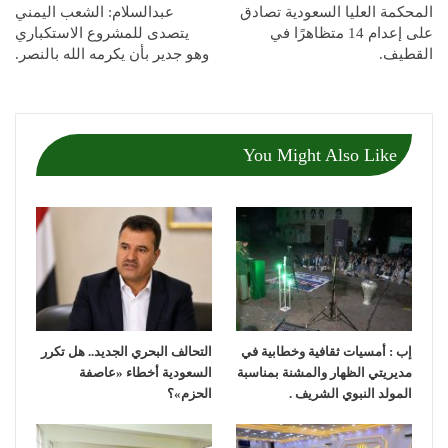
المحكمة العليا السعودية تصادق
عبدالسلام: الشعب اليمني
على إعدام 14 متظاهرًا في
يتصدى للمشروع الاستكباري
القطيف.
وهو جدير بأن يكرمه الله بالنصر.
You Might Also Like
إب : أمسيات ثقافية وخطابية في
التحالف البحري الجديد.. هل تكرر
مديريتي الظهار والمشنة بمناسبة
السعودية أخطاء «عاصفة
المولد النبوي الشريف .
الحزم»؟