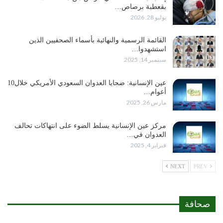
بقعطبة برصاص…
يوليو 28, 2026
القائمة الرسمية والنهائية بأسماء الصحفيين الذين
استشهدوا…
سبتمبر 14, 2025
عين الإنسانية: ضحايا العدوان السعودي الأمريكي خلال10
أعوام…
مارس 26, 2025
مركز عين الإنسانية يسلط الضوء على انتهاكات تحالف
العدوان في…
فبراير 4, 2025
NEXT
PREV
صحافة