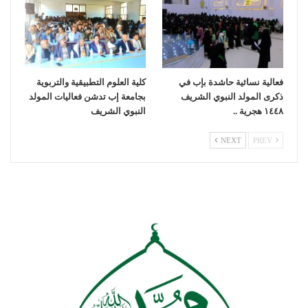
فعالية نسائية حاشدة بإب في
كلية العلوم التطبيقية والتربوية
ذكرى المولد النبوي الشريف
بجامعة إب تدشن فعاليات المولد
١٤٤٨ هجرية ..
النبوي الشريف
NEXT
PREV