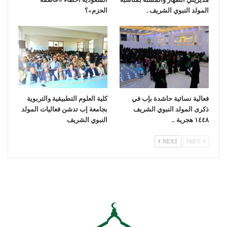
المولد النبوي الشريف .
الحزم»؟
فعالية نسائية حاشدة بإب في
كلية العلوم التطبيقية والتربوية
ذكرى المولد النبوي الشريف
بجامعة إب تدشن فعاليات المولد
١٤٤٨ هجرية ..
النبوي الشريف
NEXT
PREV