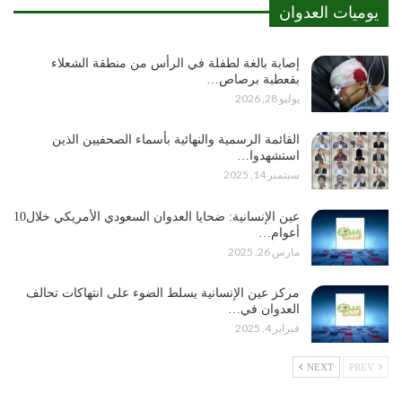
يوميات العدوان
إصابة بالغة لطفلة في الرأس من منطقة الشعلاء
بقعطبة برصاص…
يوليو 28, 2026
القائمة الرسمية والنهائية بأسماء الصحفيين الذين
استشهدوا…
سبتمبر 14, 2025
عين الإنسانية: ضحايا العدوان السعودي الأمريكي خلال10
أعوام…
مارس 26, 2025
مركز عين الإنسانية يسلط الضوء على انتهاكات تحالف
العدوان في…
فبراير 4, 2025
NEXT
PREV