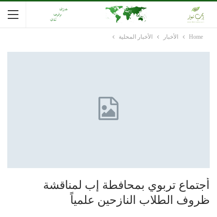
Home
الأخبار
الأخبار المحلية
أجتماع تربوي بمحافطة إب لمناقشة
ظروف الطلاب النازحين علمياً