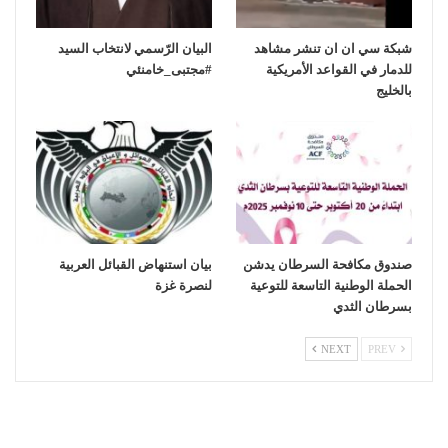
شبكة سي ان ان تنشر مشاهد
‏البيان الرّسمي لانتخاب السيد
للدمار في القواعد الأمريكية
بالخليج
صندوق مكافحة السرطان يدشن
بيان استنهاض القبائل العربية
الحملة الوطنية التاسعة للتوعية
لنصرة غزة
بسرطان الثدي
NEXT
PREV