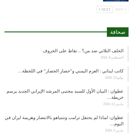
NEXT
PREV
صحافة
الحلف الثلاثي ضد من؟ .. نقاط على الحروف
أغسطس 8, 2026
كاتب لبناني : العزم اليمني و”حصار الحصار” في اللحظة…
يوليو 23, 2026
عطوان : البيان الأول للسيد مجتبى المرشد الإيراني الجديد يرسم
خريطة…
مارس 12, 2026
عطوان: لماذا لم يحتفل ترامب ونتنياهو بالانتصار وهزيمة ايران في
اليوم…
مارس 3, 2026