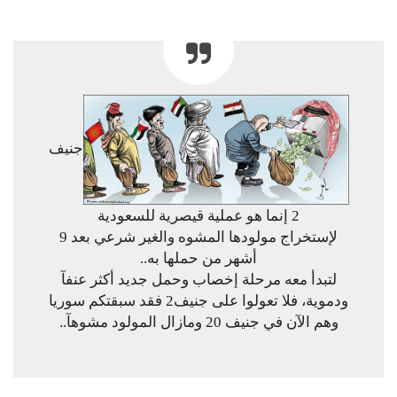
جنيف
2 إنما هو عملية قيصرية للسعودية
ﻹستخراج مولودها المشوه والغير شرعي بعد 9
أشهر من حملها به..
لتبدأ معه مرحلة إخصاب وحمل جديد أكثر عنفآ
ودموية، فلا تعولوا على جنيف2 فقد سبقتكم سوريا
وهم الآن في جنيف 20 ومازال المولود مشوهآ..