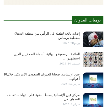
يوميات العدوان
إصابة بالغة لطفلة في الرأس من منطقة الشعلاء
بقعطبة برصاص…
يوليو 28, 2026
القائمة الرسمية والنهائية بأسماء الصحفيين الذين
استشهدوا…
سبتمبر 14, 2025
عين الإنسانية: ضحايا العدوان السعودي الأمريكي خلال10
أعوام…
مارس 26, 2025
مركز عين الإنسانية يسلط الضوء على انتهاكات تحالف
العدوان في…
فبراير 4, 2025