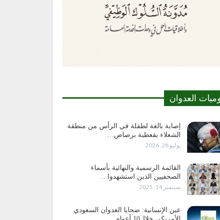
وميات العدوان
إصابة بالغة لطفلة في الرأس من منطقة
الشعلاء بقعطبة برصاص…
يوليو 28, 2026
القائمة الرسمية والنهائية بأسماء
الصحفيين الذين استشهدوا…
سبتمبر 14, 2025
عين الإنسانية: ضحايا العدوان السعودي
الأمريكي خلال10 أعوام…