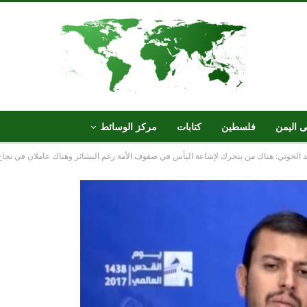
ى اليمن
فلسطين
كتابات
مركز الوسائط
الحوثي: هناك من يتحرك لإشاعة اليأس في صفوف الأمة رغم البشائر وهناك عاملان في نجاح إ