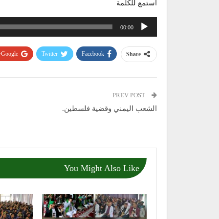
استمع للكلمة
مشغل
00:00
الصوت
Google+
Twitter
Facebook
Share
PREV POST
الشعب اليمني وقضية فلسطين.
You Might Also Like