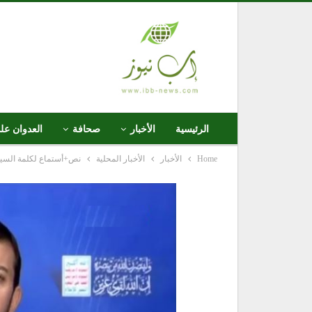
الرئيسية
الأخبار
صحافة
العدوان عل
Home
الأخبار
الأخبار المحلية
نص+أستماع لكلمة السيد 