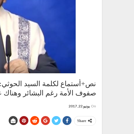
نص+أستماع لكلمة السيد الحوثي:
صفوف الأمة رغم البشائر وهناك عا
On
يونيو 22, 2017
Share