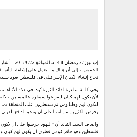
إب نيوز27 رمض
الخميس ، إلى أن هناك من يعمل على إشاعة اليأس في
نجاح إنشاء الكيان الإسرائيلي في فلسطين يعود سببه
وفي كلمة متلفزة لقائد الثورة تُبث في هذه الأثناء ب
لأن يكون لهم كيان ليفرضوا سيطرة عالمية من خلاله” ،
ليكون لهم وطنا ومن ثم يسيطرون على المنطقة بما يسم
يحرص الكثيرين من امتنا على ان يمحو الدافع الديني.”
وأضاف السيد القائد أن “اليهود حرصوا على ان يكون 
فلسطين وهو حافز قومي فطري ان يكون لهم كيان ولكن