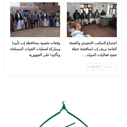
اجتماع للمكتب التنفيذي والتعبئة
وقفات شعبية بمحافظة إب تأييدا
العامة بريف إب لمناقشة خطة
ومباركة لعمليات القوات المسلحة
تنفيذ فعاليات المولد…
وتأكيدا على الجهوزية
NEXT
PREV