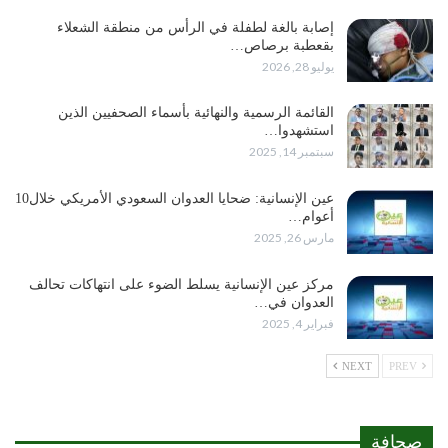
إصابة بالغة لطفلة في الرأس من منطقة الشعلاء
بقعطبة برصاص…
يوليو 28, 2026
القائمة الرسمية والنهائية بأسماء الصحفيين الذين
استشهدوا…
سبتمبر 14, 2025
عين الإنسانية: ضحايا العدوان السعودي الأمريكي خلال10
أعوام…
مارس 26, 2025
مركز عين الإنسانية يسلط الضوء على انتهاكات تحالف
العدوان في…
فبراير 4, 2025
NEXT
PREV
صحافة