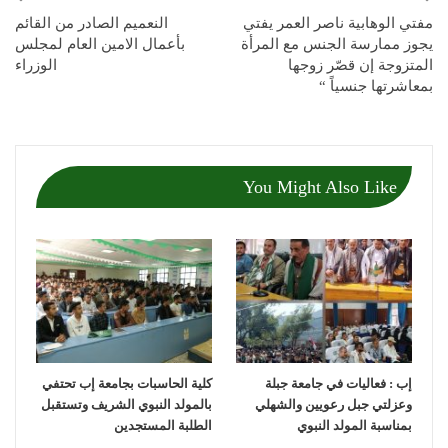
مفتي الوهابية ناصر العمر يفتي
النعميم الصادر من القائم
يجوز ممارسة الجنس مع المرأة
بأعمال الامين العام لمجلس
المتزوجة إن قصّر زوجها
الوزراء
بمعاشرتها جنسياً “
You Might Also Like
إب : فعاليات في جامعة جبلة
كلية الحاسبات بجامعة إب تحتفي
وعزلتي جبل رعويين والشهلي
بالمولد النبوي الشريف وتستقبل
بمناسبة المولد النبوي
الطلبة المستجدين