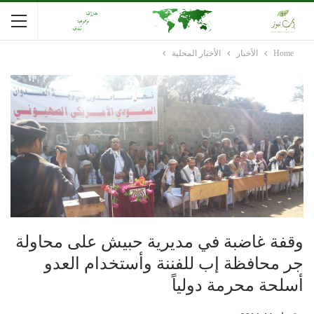
Home
الأخبار
الأخبار المحلية
وقفة غاضبة في مديرية حبيش على محاولة
جر محافظة إب للفننة وأستخدام العدو
أسلحة محرمة دولياً