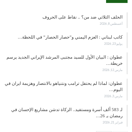
الحلف الثلاثي ضد من؟ .. نقاط على الحروف
أغسطس 8, 2026
كاتب لبناني : العزم اليمني و”حصار الحصار” في اللحظة…
يوليو 23, 2026
عطوان : البيان الأول للسيد مجتبى المرشد الإيراني الجديد يرسم
خريطة…
مارس 12, 2026
عطوان: لماذا لم يحتفل ترامب ونتنياهو بالانتصار وهزيمة ايران في
اليوم…
مارس 3, 2026
لـ 583 ألف أسرة ومستفيد.. الزكاة تدشن مشاريع الإحسان في
رمضان بـ 26…
فبراير 21, 2026