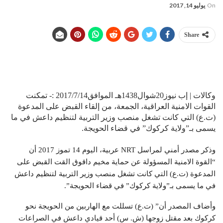
On
يوليو 14, 2017
Share
وكالات | إب نيوز20شوال1438هـ الموافق2017/7/14 :- تمكنت
القوات الامنية العراقية، الجمعة، من إلقاء القبض على المدعوة
(ت.ع) التي كانت تشغل منصب وزير التربية لتنظيم داعش في ما
يسمى بـ”ولاية كركوك” في قضاء الحويجة.
وذكر مصدر أمني لمراسل NRT عربية، اليوم 14 تموز 2017 أن
“القوة الامنية المسؤولة عن حماية مخيم داقوق القت القبض على
المدعوة (ت.ع) التي كانت تشغل منصب وزير التربية لتنظيم داعش
في ما يسمى بـ”ولاية كركوك” في قضاء الحويجة”.
وأضاف المصدر أن” (ت.ع) تسللت مع الهاربين من الحويجة نحو
كركوك بعد مقتل زوجها (ش. س) أحد قيادي داعش في الصراعات