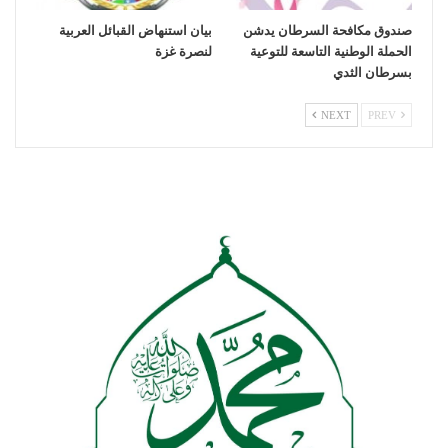
صندوق مكافحة السرطان يدشن
بيان استنهاض القبائل العربية
الحملة الوطنية التاسعة للتوعية
لنصرة غزة
بسرطان الثدي
NEXT
PREV