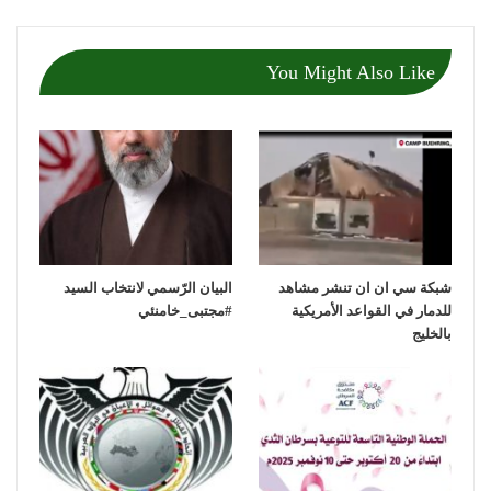
You Might Also Like
شبكة سي ان ان تنشر مشاهد
‏البيان الرّسمي لانتخاب السيد
للدمار في القواعد الأمريكية
بالخليج