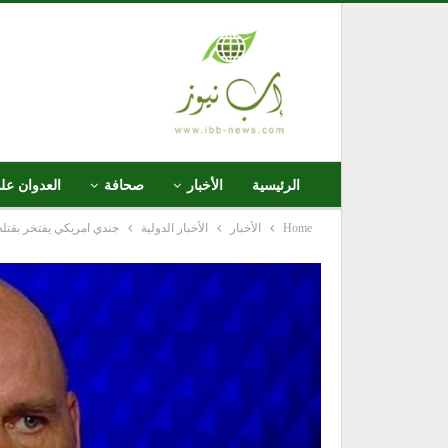
الرئيسية
الأخبار
صحافة
العدوان عل
Home
الأخبار
الأخبار الدولية
جندي امريكي يفتخر بقتله أكثر من 2746 عراقي خلال 5 سنوات قضاها 