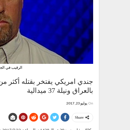
الرقيب في الج
بالعراق ونيلة 37 ميدالية
On
يوليو 23, 2017
Share