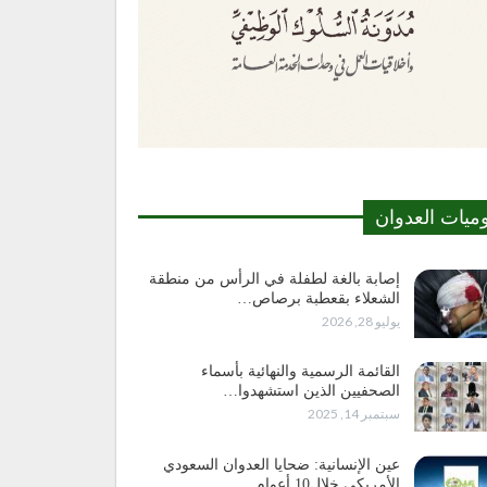
وميات العدوان
إصابة بالغة لطفلة في الرأس من منطقة
الشعلاء بقعطبة برصاص…
يوليو 28, 2026
القائمة الرسمية والنهائية بأسماء
الصحفيين الذين استشهدوا…
سبتمبر 14, 2025
عين الإنسانية: ضحايا العدوان السعودي
الأمريكي خلال10 أعوام…