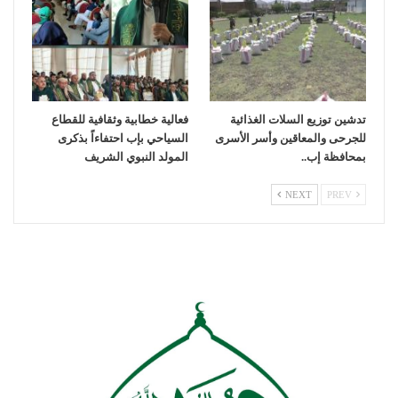
تدشين توزيع السلات الغذائية
فعالية خطابية وثقافية للقطاع
للجرحى والمعاقين وأسر الأسرى
السياحي بإب احتفاءاً بذكرى
بمحافظة إب..
المولد النبوي الشريف
NEXT
PREV