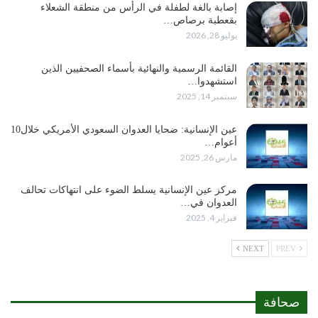
إصابة بالغة لطفلة في الرأس من منطقة الشعلاء
بقعطبة برصاص…
يوليو 28, 2026
القائمة الرسمية والنهائية بأسماء الصحفيين الذين
استشهدوا…
سبتمبر 14, 2025
عين الإنسانية: ضحايا العدوان السعودي الأمريكي خلال10
أعوام…
مارس 26, 2025
مركز عين الإنسانية يسلط الضوء على انتهاكات تحالف
العدوان في…
فبراير 4, 2025
NEXT
PREV
صحافة