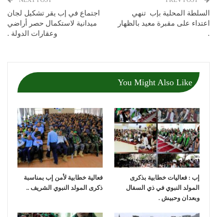
السلطة المحلية بإب تنهي
اجتماع في إب يقر تشكيل لجان
اعتداء على مقبرة معيد بالظهار
ميدانية لاستكمال حصر أراضي
.
وعقارات الدولة .
You Might Also Like
إب : فعاليات خطابية بذكرى
فعالية خطابية لأمن إب بمناسبة
المولد النبوي في ذي السفال
ذكرى المولد النبوي الشريف ..
وبعدان وحبيش .