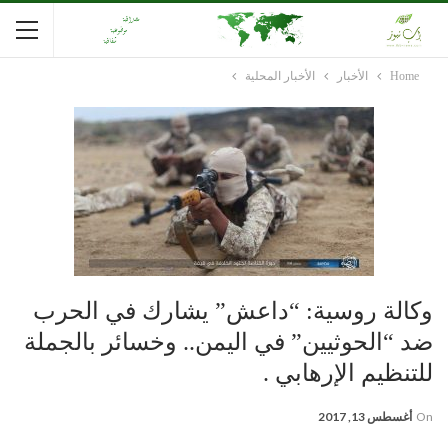
Home
الأخبار
الأخبار المحلية
وكالة روسية: “داعش” يشارك في الحرب
ضد “الحوثيين” في اليمن.. وخسائر بالجملة
للتنظيم الإرهابي .
On
أغسطس 13, 2017