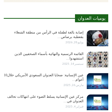
يوميات العدوان
إصابة بالغة لطفلة في الرأس من منطقة الشعلاء
بقعطبة برصاص…
يوليو 28, 2026
القائمة الرسمية والنهائية بأسماء الصحفيين الذين
استشهدوا…
سبتمبر 14, 2025
عين الإنسانية: ضحايا العدوان السعودي الأمريكي خلال10
أعوام…
مارس 26, 2025
مركز عين الإنسانية يسلط الضوء على انتهاكات تحالف
العدوان في…
فبراير 4, 2025