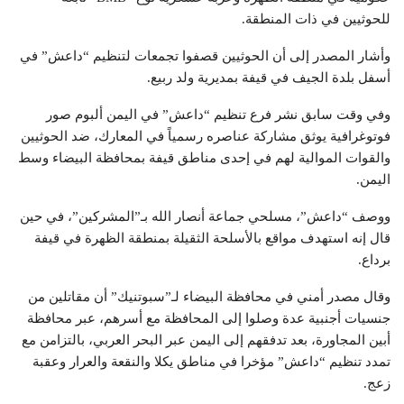
للحوثيين في ذات المنطقة.
وأشار المصدر إلى أن الحوثيين قصفوا تجمعات لتنظيم “داعش” في
أسفل بلدة الجيف في قيفة بمديرية ولد ربيع.
وفي وقت سابق نشر فرع تنظيم “داعش” في اليمن ألبوم صور
فوتوغرافية يوثق مشاركة عناصره رسمياً في المعارك، ضد الحوثيين
والقوات الموالية لهم في إحدى مناطق قيفة بمحافظة البيضاء وسط
اليمن.
ووصف “داعش”، مسلحي جماعة أنصار الله بـ”المشركين”، في حين
قال إنه استهدف مواقع بالأسلحة الثقيلة بمنطقة الظهرة في قيفة
برداع.
وقال مصدر أمني في محافظة البيضاء لـ”سبوتنيك” أن مقاتلين من
جنسيات أجنبية عدة وصلوا إلى المحافظة مع أسرهم، عبر محافظة
أبين المجاورة، بعد تدفقهم إلى اليمن عبر البحر العربي، بالتزامن مع
تمدد تنظيم “داعش” مؤخرا في مناطق يكلا والنقعة والعرار وعقبة
زعج.