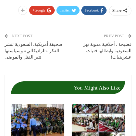
Google+
Twitter
Facebook
Share
NEXT POST
PREV POST
فضيحة : أخلاقية مدوية تهز
صحيفة أمريكية: السعودية تنشر
السعودية وابطالها فتيات
الفكر «الراديكالي» وسياستها
عشرينيات!
تثير القتل والفوضى
You Might Also Like