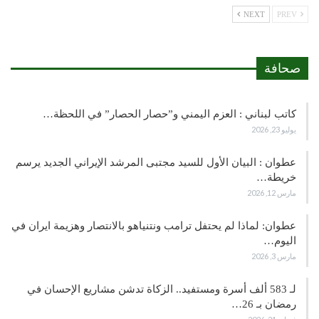
NEXT
PREV
صحافة
كاتب لبناني : العزم اليمني و”حصار الحصار” في اللحظة…
يوليو 23, 2026
عطوان : البيان الأول للسيد مجتبى المرشد الإيراني الجديد يرسم
خريطة…
مارس 12, 2026
عطوان: لماذا لم يحتفل ترامب ونتنياهو بالانتصار وهزيمة ايران في
اليوم…
مارس 3, 2026
لـ 583 ألف أسرة ومستفيد.. الزكاة تدشن مشاريع الإحسان في
رمضان بـ 26…