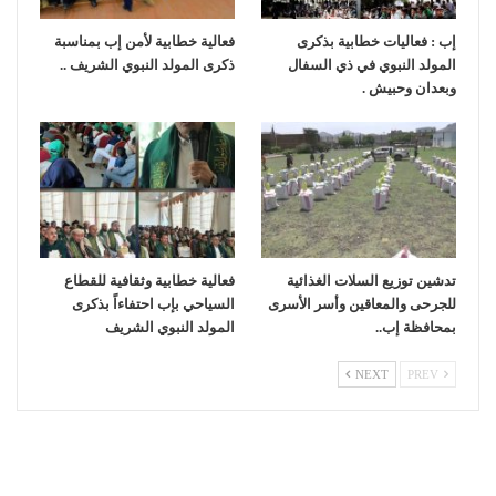
إب : فعاليات خطابية بذكرى
فعالية خطابية لأمن إب بمناسبة
المولد النبوي في ذي السفال
ذكرى المولد النبوي الشريف ..
وبعدان وحبيش .
تدشين توزيع السلات الغذائية
فعالية خطابية وثقافية للقطاع
للجرحى والمعاقين وأسر الأسرى
السياحي بإب احتفاءاً بذكرى
بمحافظة إب..
المولد النبوي الشريف
NEXT
PREV