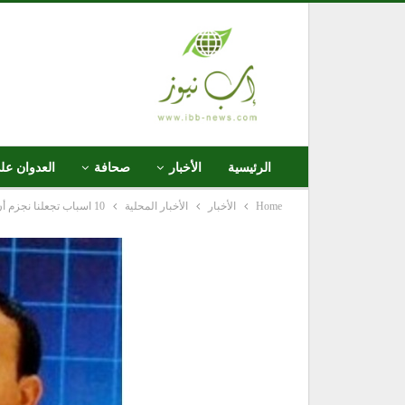
الرئيسية
الأخبار
صحافة
العدوان عل
Home
الأخبار
الأخبار المحلية
10 اسباب تجعلنا نجزم أن أمريكا تقتل الشعب اليمني