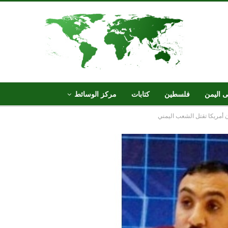
ى اليمن
فلسطين
كتابات
مركز الوسائط