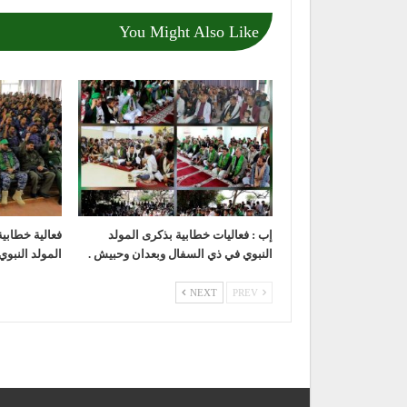
You Might Also Like
إب : فعاليات خطابية بذكرى المولد
فعالية خطابي
النبوي في ذي السفال وبعدان وحبيش .
المولد النبوي
NEXT
PREV