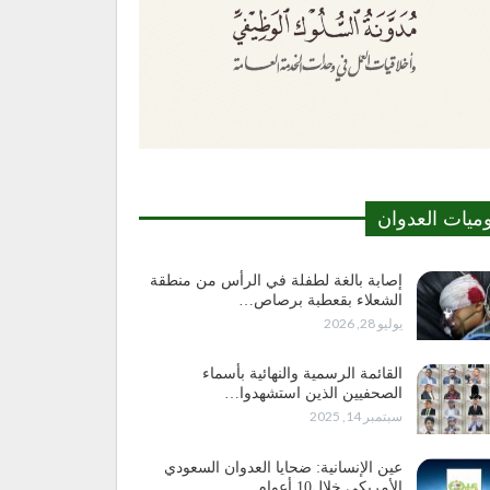
وميات العدوان
إصابة بالغة لطفلة في الرأس من منطقة
الشعلاء بقعطبة برصاص…
يوليو 28, 2026
القائمة الرسمية والنهائية بأسماء
الصحفيين الذين استشهدوا…
سبتمبر 14, 2025
عين الإنسانية: ضحايا العدوان السعودي
الأمريكي خلال10 أعوام…