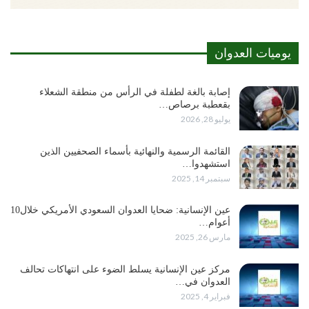
يوميات العدوان
إصابة بالغة لطفلة في الرأس من منطقة الشعلاء
بقعطبة برصاص…
يوليو 28, 2026
القائمة الرسمية والنهائية بأسماء الصحفيين الذين
استشهدوا…
سبتمبر 14, 2025
عين الإنسانية: ضحايا العدوان السعودي الأمريكي خلال10
أعوام…
مارس 26, 2025
مركز عين الإنسانية يسلط الضوء على انتهاكات تحالف
العدوان في…
فبراير 4, 2025