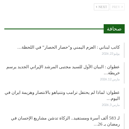
NEXT
PREV
صحافة
كاتب لبناني : العزم اليمني و”حصار الحصار” في اللحظة…
يوليو 23, 2026
عطوان : البيان الأول للسيد مجتبى المرشد الإيراني الجديد يرسم
خريطة…
مارس 12, 2026
عطوان: لماذا لم يحتفل ترامب ونتنياهو بالانتصار وهزيمة ايران في
اليوم…
مارس 3, 2026
لـ 583 ألف أسرة ومستفيد.. الزكاة تدشن مشاريع الإحسان في
رمضان بـ 26…