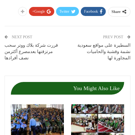
Google+
Twitter
Facebook
Share
NEXT POST
PREV POST
السطيرة على مواقع سعودية
قررت شركة بلاك ووتر سحب
نشمة وقشبة والحاميات
مرتزقتها بعدمصرع أكثرمن
المجاورة لها
نصف أفرادها
You Might Also Like