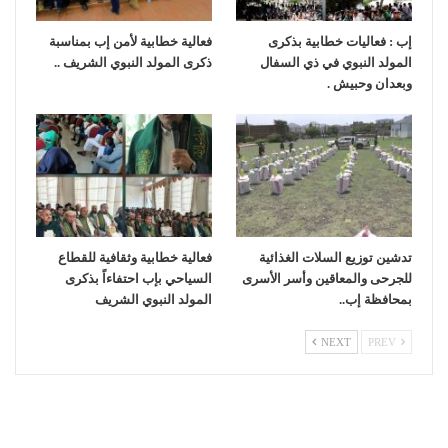
إب : فعاليات خطابية بذكرى
فعالية خطابية لأمن إب بمناسبة
المولد النبوي في ذي السفال
ذكرى المولد النبوي الشريف ..
وبعدان وحبيش .
تدشين توزيع السلات الغذائية
فعالية خطابية وثقافية للقطاع
للجرحى والمعاقين وأسر الأسرى
السياحي بإب احتفاءاً بذكرى
بمحافظة إب..
المولد النبوي الشريف
NEXT
PREV