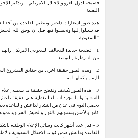
فضيحة لدول الغزو والاحتلال الامريكي – وتذكير للإخ
اليمنية
هذه صور لشعارات داعش وتنظيم القاعدة من أحد الغ
قد تسللوا إليها وتحصنوا فيها قبل ان يوفق الله الجي
#السعودية.
1 – فضيخة جديدة للتحالف السعودي الامريكي وأنهم
من السيطرة والتوسع.
2 – وهذه الصور حقيقة اخرى من حقائق المشروع الس
اليمن بأكملها لهم.
3 – هذه الصور تكشف وتفضح حقيقة ما يسميه إعلام 
الشعبية وأنها مجرد أسماء للتغطية على حقيقة داعش 
يحصل اليوم في عدن من انتشار لداعش والقاعدة بعد 
كانوا بالأمس يسمونهم بالثوار والجيش الحر ويدعمونه
3 – قبل عدة أشهر كانت وسائل الإعلام الوطنية بأشك
القاعدة وداعش ضمن قوات الاحتلال السعودية والامار