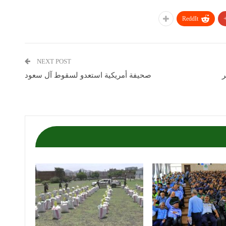
ReddIt
NEXT POST
ر
صحيفة أمريكية استعدو لسقوط آل سعود