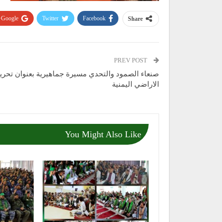
Google+
Twitter
Facebook
Share
PREV POST
صنعاء الصمود والتحدي مسيرة جماهيرية بعنوان تحري
الاراضي اليمنية
You Might Also Like