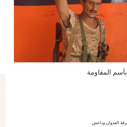
أسم المقاومة
زقة العدوان وداعش