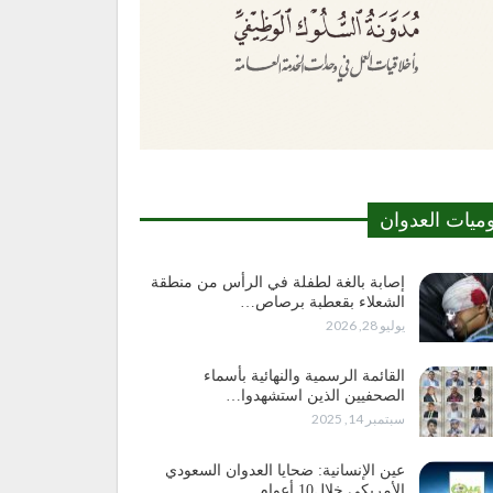
وميات العدوان
إصابة بالغة لطفلة في الرأس من منطقة
الشعلاء بقعطبة برصاص…
يوليو 28, 2026
القائمة الرسمية والنهائية بأسماء
الصحفيين الذين استشهدوا…
سبتمبر 14, 2025
عين الإنسانية: ضحايا العدوان السعودي
الأمريكي خلال10 أعوام…