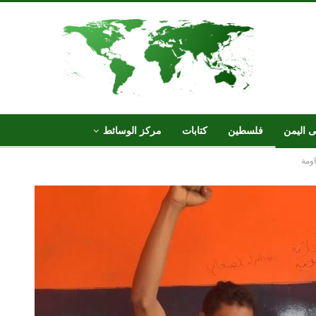
ى اليمن
فلسطين
كتابات
مركز الوسائط
ومة