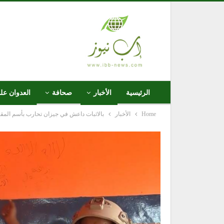
الرئيسية
الأخبار
صحافة
العدوان عل
Home
الأخبار
بالاثبات داعش في جيزان تحارب بأسم المقا