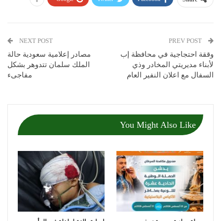
NEXT POST
PREV POST
وققة احتجاجية في محافظة إب
مصادر إعلامية سعودية حالة
لأبناء مديريتي المخادر وذي
الملك سلمان تتدوهر بشكل
السفال مع اعلان النفير العام
مفاجىء
You Might Also Like