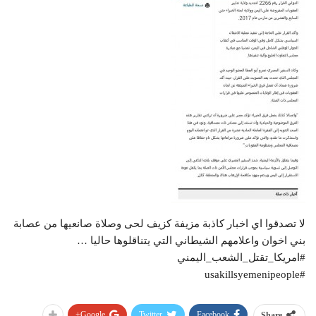
لا تصدقوا اي اخبار كاذبة مزيفة كزيف لحى وصلاة صانعيها من عصابة
بني اخوان واعلامهم الشيطاني التي يتناقلوها حاليا …
#امريكا_تقتل_الشعب_اليمني
#usakillsyemenipeople
Google+
Twitter
Facebook
Share