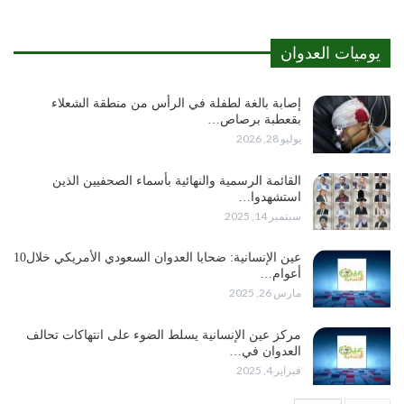
يوميات العدوان
إصابة بالغة لطفلة في الرأس من منطقة الشعلاء
بقعطبة برصاص…
يوليو 28, 2026
القائمة الرسمية والنهائية بأسماء الصحفيين الذين
استشهدوا…
سبتمبر 14, 2025
عين الإنسانية: ضحايا العدوان السعودي الأمريكي خلال10
أعوام…
مارس 26, 2025
مركز عين الإنسانية يسلط الضوء على انتهاكات تحالف
العدوان في…
فبراير 4, 2025