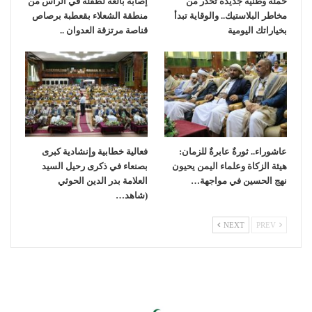
حملة وطنية جديدة تحذر من
إصابة بالغة لطفلة في الرأس من
مخاطر البلاستيك.. والوقاية تبدأ
منطقة الشعلاء بقعطبة برصاص
بخياراتك اليومية
قناصة مرتزقة العدوان ..
عاشوراء.. ثورةٌ عابرةٌ للزمان:
فعالية خطابية وإنشادية كبرى
هيئة الزكاة وعلماء اليمن يحيون
بصنعاء في ذكرى رحيل السيد
نهج الحسين في مواجهة…
العلامة بدر الدين الحوثي
(شاهد…
NEXT
PREV