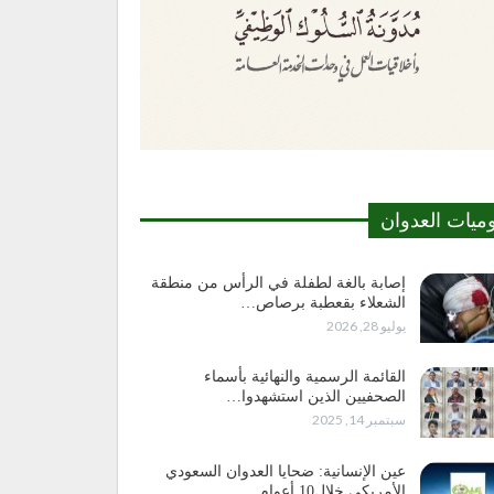
وميات العدوان
إصابة بالغة لطفلة في الرأس من منطقة
الشعلاء بقعطبة برصاص…
يوليو 28, 2026
القائمة الرسمية والنهائية بأسماء
الصحفيين الذين استشهدوا…
سبتمبر 14, 2025
عين الإنسانية: ضحايا العدوان السعودي
الأمريكي خلال10 أعوام…