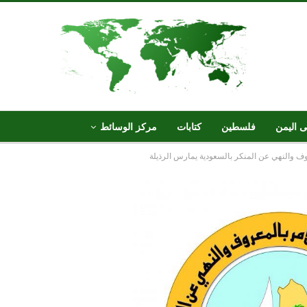
ى اليمن
فلسطين
كتابات
مركز الوسائط
وف والنهي عن المنكر بالسعودية يمارس الرذيلة