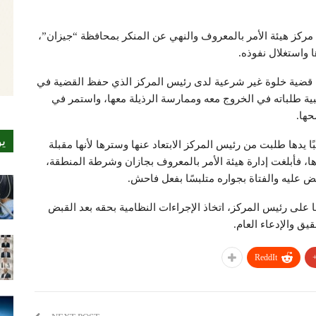
ركز هيئة الأمر بالمعروف والنهي عن المنكر بمحافظة “جيزان”،
ا واستغلال نفوذه.
ا قضية خلوة غير شرعية لدى رئيس المركز الذي حفظ القضية في
لبية طلباته في الخروج معه وممارسة الرذيلة معها، واستمر في
حها.
ي
ا يدها طلبت من رئيس المركز الابتعاد عنها وسترها لأنها مقبلة
ها، فأبلغت إدارة هيئة الأمر بالمعروف بجازان وشرطة المنطقة،
 عليه والفتاة بجواره متلبسًا بفعل فاحش.
على رئيس المركز، اتخاذ الإجراءات النظامية بحقه بعد القبض
قيق والإدعاء العام.
ReddIt