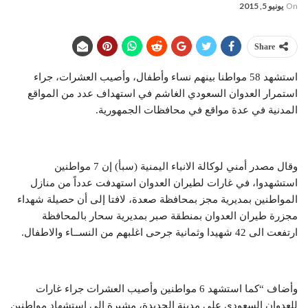
On
يونيو 5, 2015
Share
استشهد 58 مواطنا بينهم نساء وأطفال، وأصيب العشرات، جراء
استمرار العدوان السعودي الغاشم في استهداف عدد من المواقع
المدنية في عدة مواقع في محافظات الجمهورية.
وقال مصدر أمني لوكالة الانباء اليمنية (سبأ) إن 7 مواطنين
استشهدوا، في غارات لطيران العدوان استهدفت عدداً من منازل
المواطنين بمديرية مجز بمحافظة صعدة، لافتا إلى أن حصيلة شهداء
مجزرة طيران العدوان بمنطقة صبر بمديرية سحار بالمحافظة
ارتفعت الى 42 شهيدا وثمانية جرحى اغلبهم من النســاء والاطفال.
وأضاف “كما استشهد 6 مواطنين وأصيب العشرات جراء غارات
للعدوان السعودي على مدينة الحديدة، مشيرة إلى استشهاد مواطنين