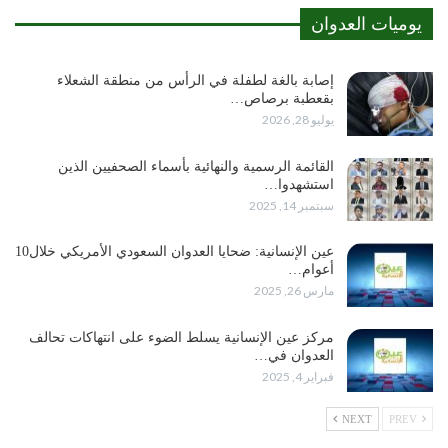
يوميات العدوان
إصابة بالغة لطفلة في الرأس من منطقة الشعلاء
بقعطبة برصاص…
يوليو 28, 2026
القائمة الرسمية والنهائية بأسماء الصحفيين الذين
استشهدوا…
سبتمبر 14, 2025
عين الإنسانية: ضحايا العدوان السعودي الأمريكي خلال10
أعوام…
مارس 26, 2025
مركز عين الإنسانية يسلط الضوء على انتهاكات تحالف
العدوان في…
فبراير 4, 2025
NEXT
PREV