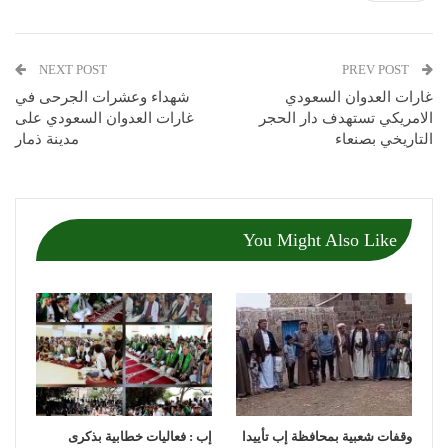
NEXT POST
PREV POST
غارات العدوان السعودي
شهداء وعشرات الجرحى في
الامريكي تستهدف دار الحجر
غارات العدوان السعودي على
التاريخي بصنعاء
مدينة ذمار
You Might Also Like
وقفات شعبية بمحافظة إب تأييدا
إب : فعاليات خطابية بذكرى