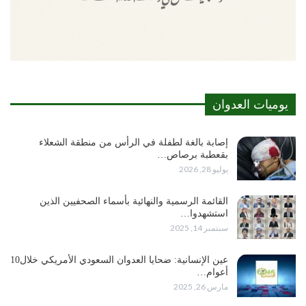
يوميات العدوان
إصابة بالغة لطفلة في الرأس من منطقة الشعلاء
بقعطبة برصاص…
يوليو 28, 2026
القائمة الرسمية والنهائية بأسماء الصحفيين الذين
استشهدوا…
سبتمبر 14, 2025
عين الإنسانية: ضحايا العدوان السعودي الأمريكي خلال10
أعوام…
مارس 26, 2025