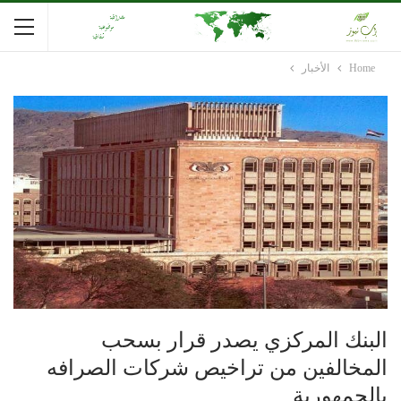
Home
الأخبار
البنك المركزي يصدر قرار بسحب
المخالفين من تراخيص شركات الصرافه
بالجمهورية