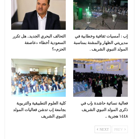
إب : أمسيات ثقافية وخطابية في
التحالف البحري الجديد.. هل تكرر
مديريتي الظهار والمشنة بمناسبة
السعودية أخطاء «عاصفة
المولد النبوي الشريف .
الحزم»؟
فعالية نسائية حاشدة بإب في
كلية العلوم التطبيقية والتربوية
ذكرى المولد النبوي الشريف
بجامعة إب تدشن فعاليات المولد
١٤٤٨ هجرية ..
النبوي الشريف
NEXT
PREV