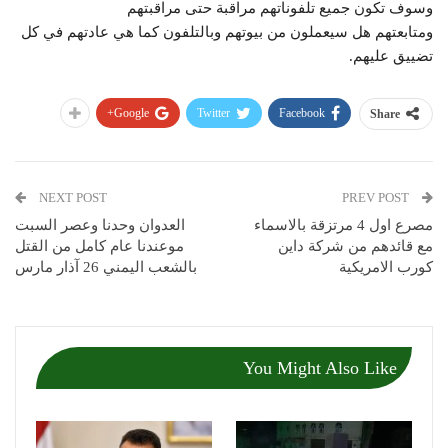
وسوف تكون جميع تلفوناتهم مراقبة حتى مراقبتهم
ومتابعتهم هل سيعملون من بيوتهم وبالتلفون كما هي عادتهم في كل
تضييق عليهم.
Google+
Twitter
Facebook
Share
NEXT POST
PREV POST
مصرع اول 4 مرتزقة بالاسماء
العدوان وحدنا وعصر السبت
مع قائدهم من شركة داين
موعندنا عام كامل من القتل
كورب الامريكية
بالشعب اليمني 26 آذار مارس
You Might Also Like