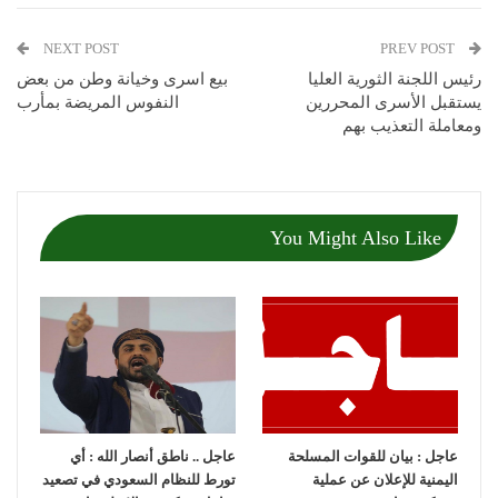
NEXT POST
PREV POST
رئيس اللجنة الثورية العليا
بيع اسرى وخيانة وطن من بعض
يستقبل الأسرى المحررين
النفوس المريضة بمأرب
ومعاملة التعذيب بهم
You Might Also Like
عاجل : بيان للقوات المسلحة
عاجل .. ناطق أنصار الله : أي
اليمنية للإعلان عن عملية
تورط للنظام السعودي في تصعيد