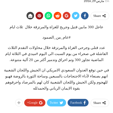
On
مارس 29, 2016
Share
عاجل 300 مابين قتيل وجريح للغزاة والمرتزقة خلال ثلاث ايام
#عام_من_الصمود
عدد قتلى وجرحى الغزاة والمرتزقة خلال محاولات التقدم الثلاث
الفاشلة في صحراء من يوم السبت الى اليوم #ميدي في الثلاثة ايام
الماضية تجاوز 300 وتم احراق وتدمير أكثر من 20 آلية متنوعة.
في حين توقع العدوان السعودي الامريكي ان الجيش واللجان الشعبية
انهم بصنعاء لأداء الاجتجاجات بالسبعين وساحة الثورة بالروضة فهبو
للهجوم ولكن الجيش واللجان الشعبية كان لهم بالمرصاد واحرقوهم
بقوة الايمان الرباني والحمدلله
Google+
Twitter
Facebook
Share