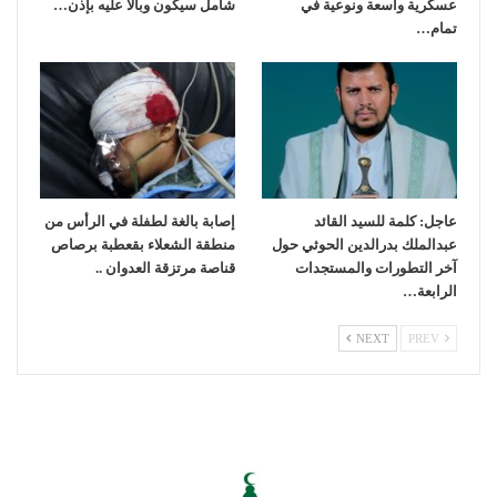
عسكرية واسعة ونوعية في
شامل سيكون وبالا عليه بإذن…
تمام…
عاجل: كلمة للسيد القائد
إصابة بالغة لطفلة في الرأس من
عبدالملك بدرالدين الحوثي حول
منطقة الشعلاء بقعطبة برصاص
آخر التطورات والمستجدات
قناصة مرتزقة العدوان ..
الرابعة…
NEXT
PREV