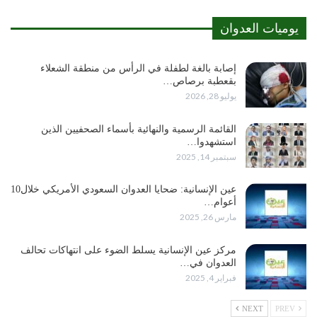
يوميات العدوان
إصابة بالغة لطفلة في الرأس من منطقة الشعلاء
بقعطبة برصاص…
يوليو 28, 2026
القائمة الرسمية والنهائية بأسماء الصحفيين الذين
استشهدوا…
سبتمبر 14, 2025
عين الإنسانية: ضحايا العدوان السعودي الأمريكي خلال10
أعوام…
مارس 26, 2025
مركز عين الإنسانية يسلط الضوء على انتهاكات تحالف
العدوان في…
فبراير 4, 2025
NEXT
PREV