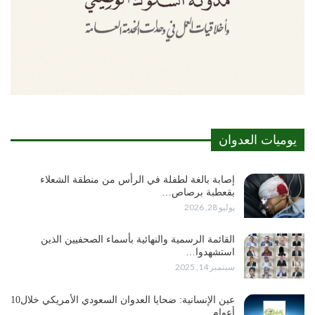
يوميات العدوان
إصابة بالغة لطفلة في الرأس من منطقة الشعلاء
بقعطبة برصاص…
يوليو 28, 2026
القائمة الرسمية والنهائية بأسماء الصحفيين الذين
استشهدوا…
سبتمبر 14, 2025
عين الإنسانية: ضحايا العدوان السعودي الأمريكي خلال10
أعوام…