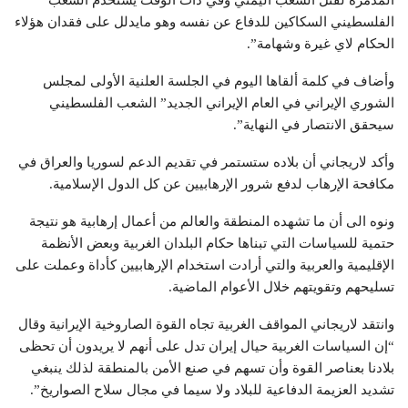
الفلسطيني السكاكين للدفاع عن نفسه وهو مايدلل على فقدان هؤلاء
الحكام لاي غيرة وشهامة”.
وأضاف في كلمة ألقاها اليوم في الجلسة العلنية الأولى لمجلس
الشوري الإيراني في العام الإيراني الجديد” الشعب الفلسطيني
سيحقق الانتصار في النهاية”.
وأكد لاريجاني أن بلاده ستستمر في تقديم الدعم لسوريا والعراق في
مكافحة الإرهاب لدفع شرور الإرهابيين عن كل الدول الإسلامية.
ونوه الى أن ما تشهده المنطقة والعالم من أعمال إرهابية هو نتيجة
حتمية للسياسات التي تبناها حكام البلدان الغربية وبعض الأنظمة
الإقليمية والعربية والتي أرادت استخدام الإرهابيين كأداة وعملت على
تسليحهم وتقويتهم خلال الأعوام الماضية.
وانتقد لاريجاني المواقف الغربية تجاه القوة الصاروخية الإيرانية وقال
“إن السياسات الغربية حيال إيران تدل على أنهم لا يريدون أن تحظى
بلادنا بعناصر القوة وأن تسهم في صنع الأمن بالمنطقة لذلك ينبغي
تشديد العزيمة الدفاعية للبلاد ولا سيما في مجال سلاح الصواريخ”.