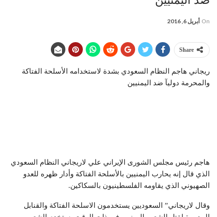
On
أبريل 6, 2016
Share
ريجاني هاجم النظام السعودي بشدة لاستخدامه الأسلحة الفتاكة
والمحرمة دوليآ ضد اليمنيين
هاجم رئيس مجلس الشورى الإيراني علي لاريجاني النظام السعودي
الذي قال إنه يحارب اليمنيين بالأسلحة الفتاكة وأدار ظهره للعدو
الصهيوني الذي يقاومه الفلسطينيون بالسكاكين.
وقال لاريجاني” السعوديين يستخدمون الاسلحة الفتاكة والقنابل
المدمرة لقتل الشعب اليمني وفي ذات الوقت يستخدم الشعب